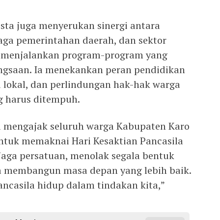
ista juga menyerukan sinergi antara
aga pemerintahan daerah, dan sektor
 menjalankan program-program yang
ngsaan. Ia menekankan peran pendidikan
 lokal, dan perlindungan hak-hak warga
g harus ditempuh.
a mengajak seluruh warga Kabupaten Karo
ntuk memaknai Hari Kesaktian Pancasila
aga persatuan, menolak segala bentuk
ma membangun masa depan yang lebih baik.
ncasila hidup dalam tindakan kita,”