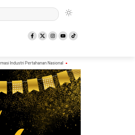
 Pertahanan Nasional
Beredarnya Foto Salaman Wartawan Syahrial den