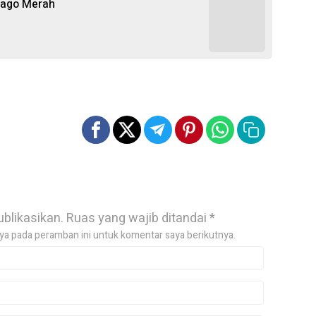
ijago Merah
ublikasikan.
Ruas yang wajib ditandai
*
ya pada peramban ini untuk komentar saya berikutnya.