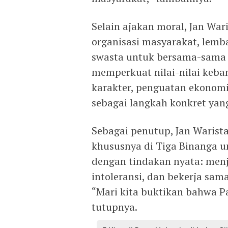
Selain ajakan moral, Jan War
organisasi masyarakat, lemb
swasta untuk bersama-sama
memperkuat nilai-nilai keba
karakter, penguatan ekonomi
sebagai langkah konkret yan
Sebagai penutup, Jan Warist
khususnya di Tiga Binanga u
dengan tindakan nyata: menj
intoleransi, dan bekerja sa
“Mari kita buktikan bahwa Pa
tutupnya.