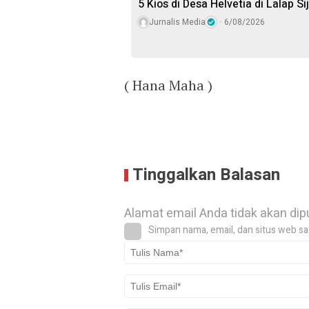
5 Kios di Desa Helvetia di Lalap S
Jurnalis Media
6/08/2026
( Hana Maha )
Tinggalkan Balasan
Alamat email Anda tidak akan dip
Simpan nama, email, dan situs web sa