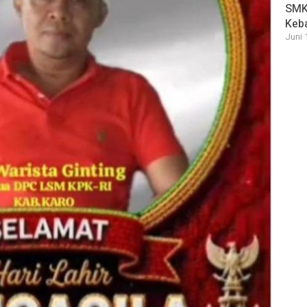
SMK 
Keb
Juni 