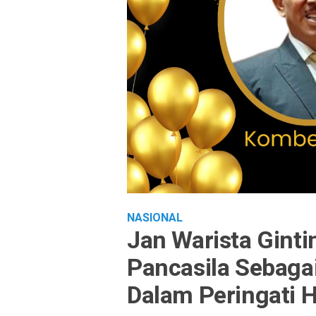
NASIONAL
Jan Warista Ginti
Pancasila Sebaga
Dalam Peringati H