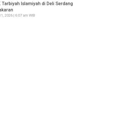
Tarbiyah Islamiyah di Deli Serdang
akaran
11, 2026 | 6:07 am WIB