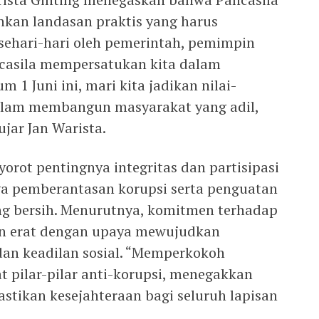
nkan landasan praktis yang harus
sehari-hari oleh pemerintah, pemimpin
ncasila mempersatukan kita dalam
 Juni ini, mari kita jadikan nilai-
alam membangun masyarakat yang adil,
jar Jan Warista.
yorot pentingnya integritas dan partisipasi
ya pemberantasan korupsi serta penguatan
ng bersih. Menurutnya, komitmen terhadap
itan erat dengan upaya mewujudkan
 dan keadilan sosial. “Memperkokoh
t pilar-pilar anti-korupsi, menegakkan
stikan kesejahteraan bagi seluruh lapisan