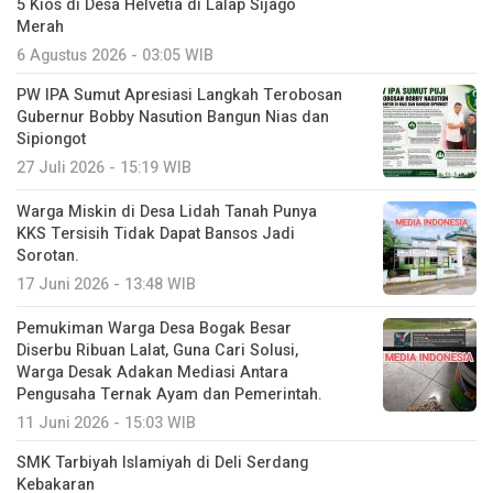
5 Kios di Desa Helvetia di Lalap Sijago
Merah
6 Agustus 2026 - 03:05 WIB
PW IPA Sumut Apresiasi Langkah Terobosan
Gubernur Bobby Nasution Bangun Nias dan
Sipiongot
27 Juli 2026 - 15:19 WIB
Warga Miskin di Desa Lidah Tanah Punya
KKS Tersisih Tidak Dapat Bansos Jadi
Sorotan.
17 Juni 2026 - 13:48 WIB
Pemukiman Warga Desa Bogak Besar
Diserbu Ribuan Lalat, Guna Cari Solusi,
Warga Desak Adakan Mediasi Antara
Pengusaha Ternak Ayam dan Pemerintah.
11 Juni 2026 - 15:03 WIB
SMK Tarbiyah Islamiyah di Deli Serdang
Kebakaran