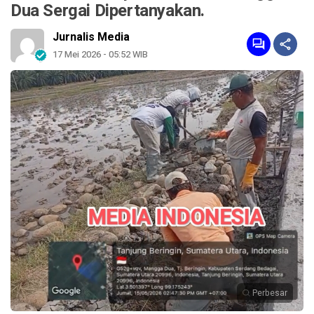
Dua Sergai Dipertanyakan.
Jurnalis Media
17 Mei 2026 - 05:52 WIB
Perbesar