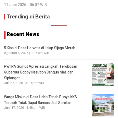
11 Juni 2026 - 06:07 WIB
Trending di Berita
Recent News
5 Kios di Desa Helvetia di Lalap Sijago Merah
Agustus 6, 2026 | 3:05 am WIB
PW IPA Sumut Apresiasi Langkah Terobosan
Gubernur Bobby Nasution Bangun Nias dan
Sipiongot
Juli 27, 2026 | 3:19 pm WIB
Warga Miskin di Desa Lidah Tanah Punya KKS
Tersisih Tidak Dapat Bansos Jadi Sorotan.
Juni 17, 2026 | 1:48 pm WIB