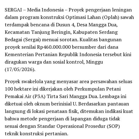
SERGAI – Media Indonesia – Proyek pengerjaan leningan
dalam program konstruksi Optimasi Lahan (Oplah) sawah
terdampak bencana di Dusun 4, Desa Mangga Dua,
Kecamatan Tanjung Beringin, Kabupaten Serdang
Bedagai (Sergai) menuai sorotan. Kualitas bangunan
proyek senilai Rp460.000.000 bersumber dari dana
Kementerian Pertanian Republik Indonesia tersebut kini
diragukan warga dan sosial kontrol, Minggu
(17/05/2026).
Proyek swakelola yang menyasar area persawahan seluas
100 hektare ini dikerjakan oleh Perkumpulan Petani
Pemakai Air (P3A) Tirta Sari Mangga Dua. Lembaga ini
diketuai oleh oknum berinisial U. Berdasarkan pantauan
langsung di lokasi penataan fisik, ditemukan indikasi kuat
bahwa metode pengerjaan di lapangan diduga tidak
sesuai dengan Standar Operasional Prosedur (SOP)
teknik konstruksi pertanian.