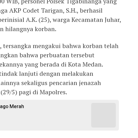
.00 WIB, personel Polsek Tigabinanga yang
a AKP Codet Tarigan, S.H., berhasil
rinisial A.K. (25), warga Kecamatan Juhar,
n hilangnya korban.
l, tersangka mengakui bahwa korban telah
ngkan bahwa perbuatan tersebut
ekannya yang berada di Kota Medan.
 tindak lanjuti dengan melakukan
lainnya sekaligus pencarian jenazah
(29/5) pagi di Mapolres.
ijago Merah