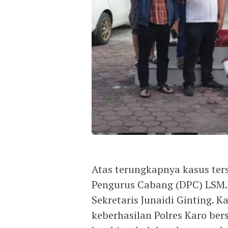
Atas terungkapnya kasus ter
Pengurus Cabang (DPC) LSM.K
Sekretaris Junaidi Ginting. 
keberhasilan Polres Karo be