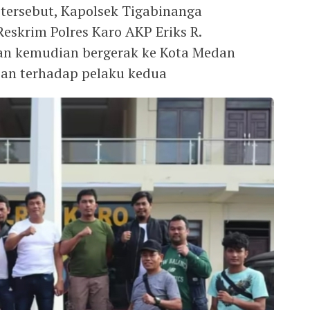
tersebut, Kapolsek Tigabinanga
eskrim Polres Karo AKP Eriks R.
gan kemudian bergerak ke Kota Medan
an terhadap pelaku kedua