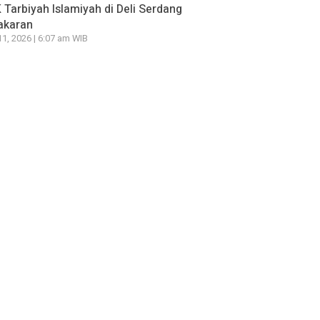
Tarbiyah Islamiyah di Deli Serdang
akaran
11, 2026 | 6:07 am WIB