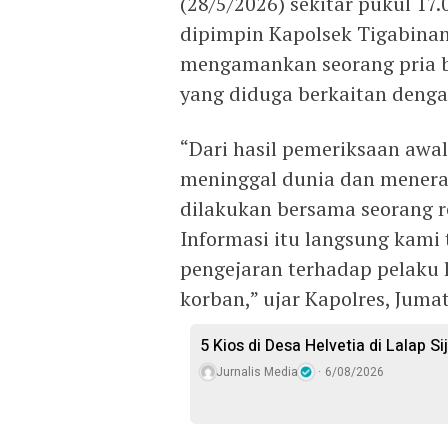
(28/5/2026) sekitar pukul 17
dipimpin Kapolsek Tigabinang
mengamankan seorang pria be
yang diduga berkaitan denga
“Dari hasil pemeriksaan awa
meninggal dunia dan menera
dilakukan bersama seorang r
Informasi itu langsung kami
pengejaran terhadap pelaku 
korban,” ujar Kapolres, Jumat
5 Kios di Desa Helvetia di Lalap S
Jurnalis Media
6/08/2026