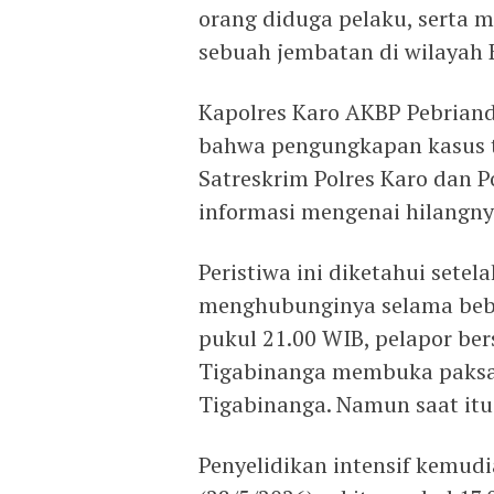
orang diduga pelaku, serta
sebuah jembatan di wilayah 
Kapolres Karo AKBP Pebriandi 
bahwa pengungkapan kasus t
Satreskrim Polres Karo dan 
informasi mengenai hilangny
Peristiwa ini diketahui setel
menghubunginya selama beber
pukul 21.00 WIB, pelapor be
Tigabinanga membuka paksa
Tigabinanga. Namun saat itu
Penyelidikan intensif kemud