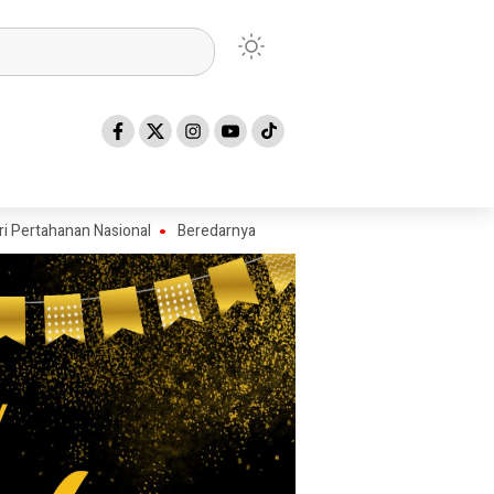
Nasional
Beredarnya Foto Salaman Wartawan Syahrial dengan Kadus 1 