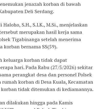
 menemukan jenazah korban di bawah
Kabupaten Deli Serdang.
Haloho, S.H., S.I.K., M.Si., menjelaskan
ersebut merupakan hasil kerja sama
Polsek Tigabinanga setelah menerima
a korban bernama SS(59).
ah keluarga korban tidak dapat
apa hari. Pada Rabu (27/5/2026) sekitar
rsama perangkat desa dan personel Polsek
 rumah korban di Desa Kuala, Kecamatan
 korban tidak ditemukan di kediamannya.
ian dilakukan hingga pada Kamis