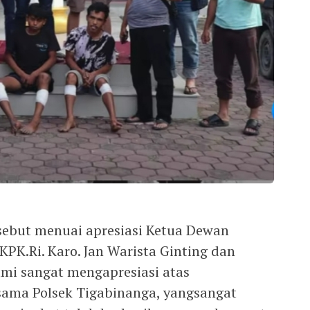
sebut menuai apresiasi Ketua Dewan
PK.Ri. Karo. Jan Warista Ginting dan
Kami sangat mengapresiasi atas
rsama Polsek Tigabinanga, yangsangat