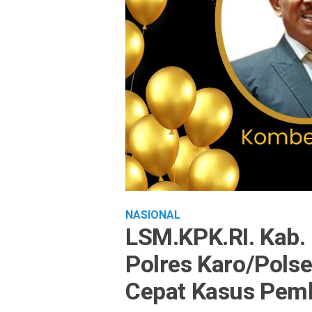
NASIONAL
LSM.KPK.RI. Kab. 
Polres Karo/Pols
Cepat Kasus Pem