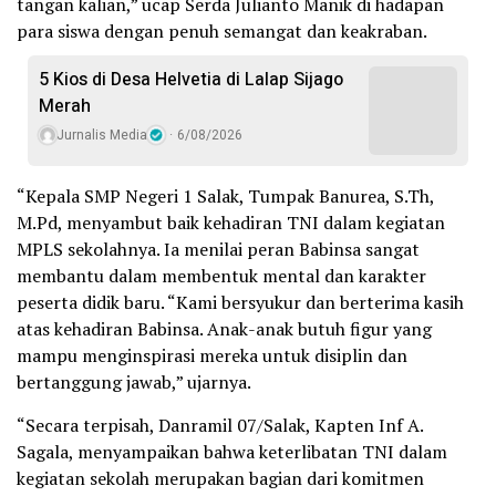
tangan kalian,” ucap Serda Julianto Manik di hadapan
para siswa dengan penuh semangat dan keakraban.
5 Kios di Desa Helvetia di Lalap Sijago
Merah
Jurnalis Media
6/08/2026
“Kepala SMP Negeri 1 Salak, Tumpak Banurea, S.Th,
M.Pd, menyambut baik kehadiran TNI dalam kegiatan
MPLS sekolahnya. Ia menilai peran Babinsa sangat
membantu dalam membentuk mental dan karakter
peserta didik baru. “Kami bersyukur dan berterima kasih
atas kehadiran Babinsa. Anak-anak butuh figur yang
mampu menginspirasi mereka untuk disiplin dan
bertanggung jawab,” ujarnya.
“Secara terpisah, Danramil 07/Salak, Kapten Inf A.
Sagala, menyampaikan bahwa keterlibatan TNI dalam
kegiatan sekolah merupakan bagian dari komitmen