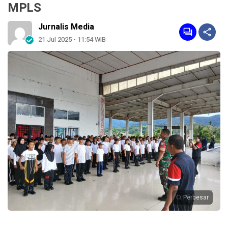
MPLS
Jurnalis Media
21 Jul 2025 - 11:54 WIB
Perbesar