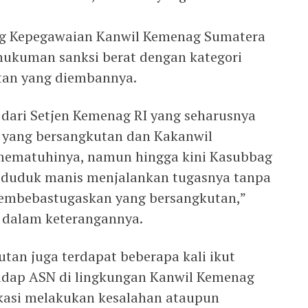
ag Kepegawaian Kanwil Kemenag Sumatera
 hukuman sanksi berat dengan kategori
tan yang diembannya.
 dari Setjen Kemenag RI yang seharusnya
h yang bersangkutan dan Kakanwil
mematuhinya, namun hingga kini Kasubbag
 duduk manis menjalankan tugasnya tanpa
membebastugaskan yang bersangkutan,”
 dalam keterangannya.
tan juga terdapat beberapa kali ikut
hadap ASN di lingkungan Kanwil Kemenag
ikasi melakukan kesalahan ataupun