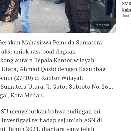
SMK 
Keb
Juni 
Perbesar
erakan Mahasiswa Pemuda Sumatera
aksi unjuk rasa soal dugaan
kong antara Kepala Kantor wilayah
 Utara, Ahmad Qosbi dengan Kasubbag
enin (27/10) di Kantor Wilayah
umatera Utara, Jl. Gatot Subroto No. 261,
gal, Kota Medan.
-SU menyebutkan bahwa tudingan ini
 investigasi terhadap sejumlah ASN di
t Tahun 2021, diantara yang telah