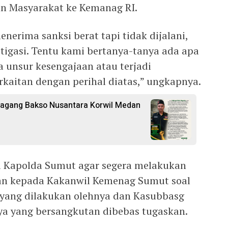
an Masyarakat ke Kemanag RI.
enerima sanksi berat tapi tidak dijalani,
tigasi. Tentu kami bertanya-tanya ada apa
 unsur kesengajaan atau terjadi
rkaitan dengan perihal diatas,” ungkapnya.
dagang Bakso Nusantara Korwil Medan
a Kapolda Sumut agar segera melakukan
an kepada Kakanwil Kemenag Sumut soal
 yang dilakukan olehnya dan Kasubbasg
ya yang bersangkutan dibebas tugaskan.