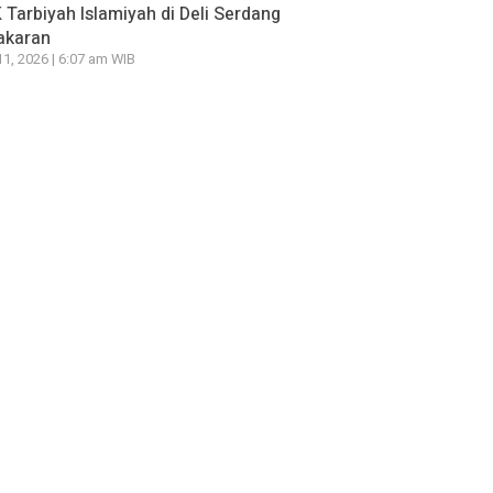
Tarbiyah Islamiyah di Deli Serdang
akaran
11, 2026 | 6:07 am WIB