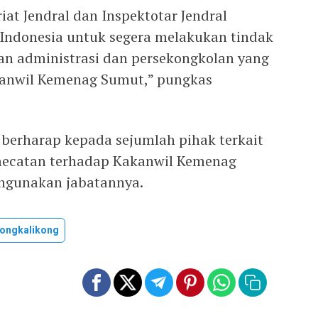
at Jendral dan Inspektotar Jendral
Indonesia untuk segera melakukan tindak
an administrasi dan persekongkolan yang
 Kanwil Kemenag Sumut,” pungkas
 berharap kepada sejumlah pihak terkait
mecatan terhadap Kakanwil Kemenag
hgunakan jabatannya.
ongkalikong