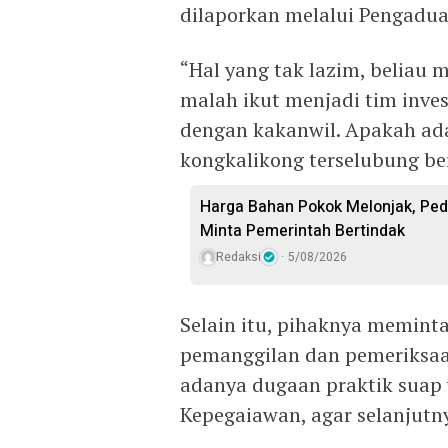
dilaporkan melalui Pengadu
“Hal yang tak lazim, beliau m
malah ikut menjadi tim inves
dengan kakanwil. Apakah ada
kongkalikong terselubung be
Harga Bahan Pokok Melonjak, Pe
Minta Pemerintah Bertindak
Redaksi
5/08/2026
Selain itu, pihaknya memint
pemanggilan dan pemeriksa
adanya dugaan praktik suap
Kepegaiawan, agar selanjutn