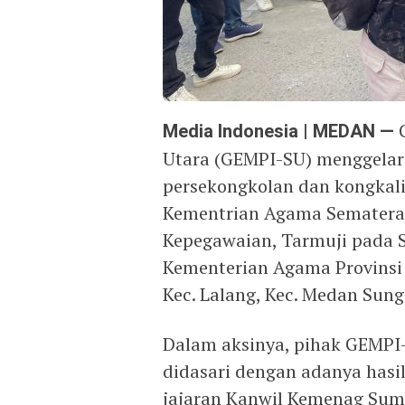
Media Indonesia | MEDAN —
G
Utara (GEMPI-SU) menggelar 
persekongkolan dan kongkali
Kementrian Agama Sematera
Kepegawaian, Tarmuji pada S
Kementerian Agama Provinsi S
Kec. Lalang, Kec. Medan Sung
Dalam aksinya, pihak GEMPI
didasari dengan adanya hasil
jajaran Kanwil Kemenag Sumu