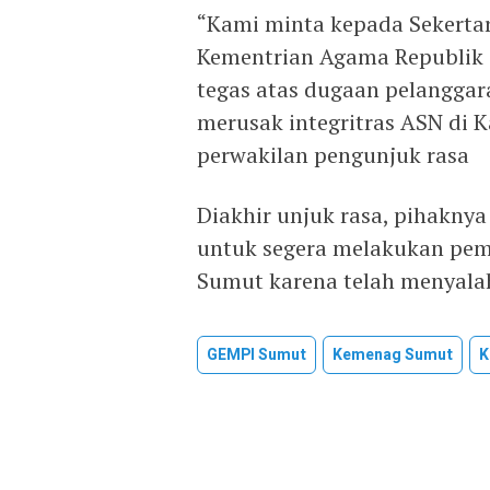
“Kami minta kepada Sekertari
Kementrian Agama Republik 
tegas atas dugaan pelanggar
merusak integritras ASN di
perwakilan pengunjuk rasa
Diakhir unjuk rasa, pihaknya
untuk segera melakukan pe
Sumut karena telah menyala
GEMPI Sumut
Kemenag Sumut
K