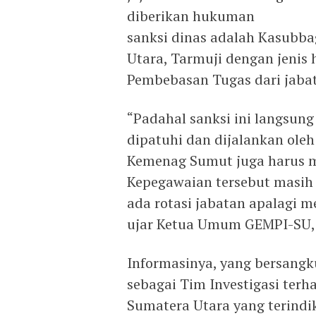
diberikan hukuman
sanksi dinas adalah Kasubb
Utara, Tarmuji dengan jenis
Pembebasan Tugas dari jaba
“Padahal sanksi ini langsung
dipatuhi dan dijalankan ole
Kemenag Sumut juga harus 
Kepegawaian tersebut masih
ada rotasi jabatan apalagi 
ujar Ketua Umum GEMPI-SU,
Informasinya, yang bersangku
sebagai Tim Investigasi ter
Sumatera Utara yang terind