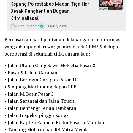
Kepung Polrestabes Medan Tiga Hari,
Desak Penghentian Dugaan
Kriminalisasi.
Jurnalis Media
14/07/2026
Berdasarkan hasil pantauan di lapangan dan informasi
yang dihimpun dari warga, mesin judi GBM 99 diduga
beroperasi di sejumlah titik, antara lain:
• Jalan Utama Gang Sawit Helvetia Pasar 8
• Pasar 9 Lahan Garapan
• Jalan Beringin Garapan Pasar 10
• Simpang Martubung depan SPBU
• Jalan M. Basir Pasar 5
• Jalan Serantai dan Jalan Toucit
• Jalan Benteng/Terjun Jembatan
• Jalan Inspeksi pinggir sungai
• Jalan Kapten Rahman Budin Pasar 5 Marelan
• Tanjung Mulia depan RS Mitra Medika