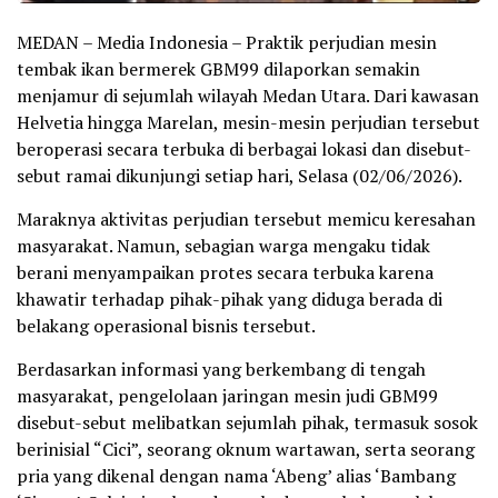
MEDAN – Media Indonesia – Praktik perjudian mesin
tembak ikan bermerek GBM99 dilaporkan semakin
menjamur di sejumlah wilayah Medan Utara. Dari kawasan
Helvetia hingga Marelan, mesin-mesin perjudian tersebut
beroperasi secara terbuka di berbagai lokasi dan disebut-
sebut ramai dikunjungi setiap hari, Selasa (02/06/2026).
Maraknya aktivitas perjudian tersebut memicu keresahan
masyarakat. Namun, sebagian warga mengaku tidak
berani menyampaikan protes secara terbuka karena
khawatir terhadap pihak-pihak yang diduga berada di
belakang operasional bisnis tersebut.
Berdasarkan informasi yang berkembang di tengah
masyarakat, pengelolaan jaringan mesin judi GBM99
disebut-sebut melibatkan sejumlah pihak, termasuk sosok
berinisial “Cici”, seorang oknum wartawan, serta seorang
pria yang dikenal dengan nama ‘Abeng’ alias ‘Bambang