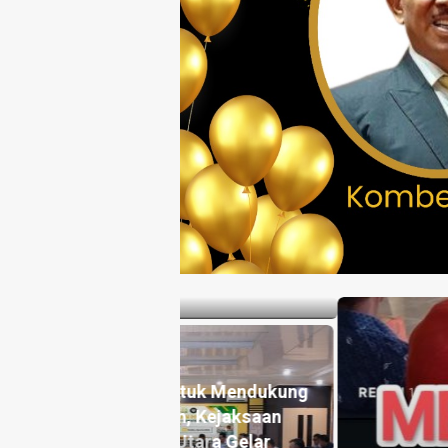
 Untuk Mendukung
gan, Kejaksaan
a Utara Gelar