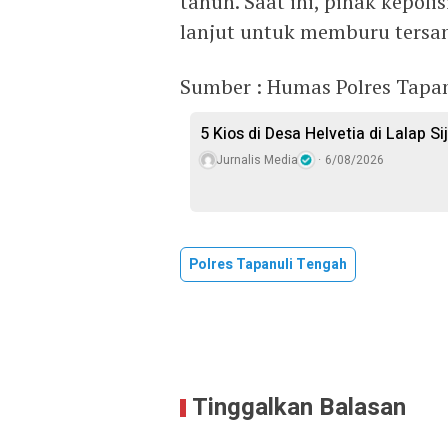
tahun. Saat ini, pihak kepol
lanjut untuk memburu tersang
Sumber : Humas Polres Tapa
5 Kios di Desa Helvetia di Lalap S
Jurnalis Media
6/08/2026
Polres Tapanuli Tengah
Tinggalkan Balasan