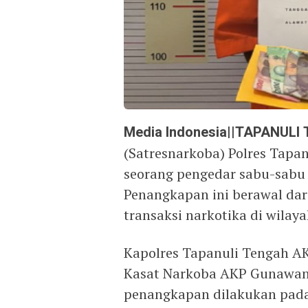
Media Indonesia||TAPANULI
(Satresnarkoba) Polres Tapa
seorang pengedar sabu-sabu 
Penangkapan ini berawal da
transaksi narkotika di wilaya
Kapolres Tapanuli Tengah AK
Kasat Narkoba AKP Gunawan 
penangkapan dilakukan pada 