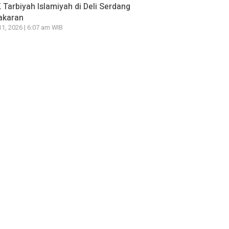
Tarbiyah Islamiyah di Deli Serdang
akaran
11, 2026 | 6:07 am WIB