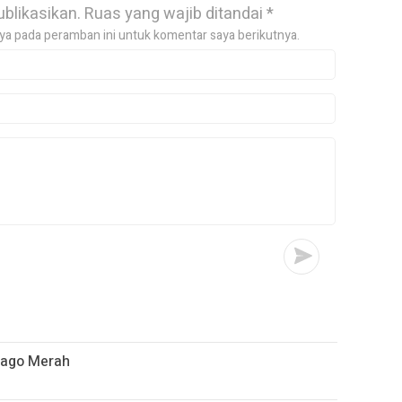
ublikasikan.
Ruas yang wajib ditandai
*
ya pada peramban ini untuk komentar saya berikutnya.
ijago Merah