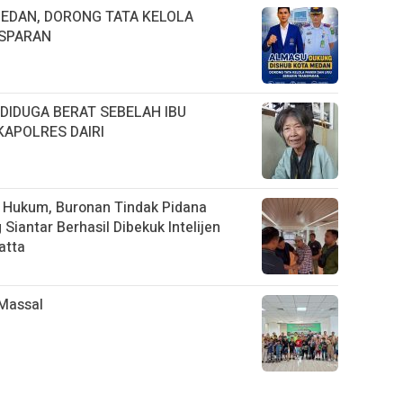
EDAN, DORONG TATA KELOLA
NSPARAN
 DIDUGA BERAT SEBELAH IBU
KAPOLRES DAIRI
 Hukum, Buronan Tindak Pidana
iantar Berhasil Dibekuk Intelijen
atta
Massal