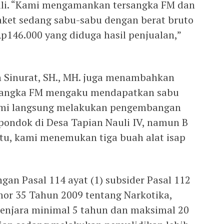
uli. “Kami mengamankan tersangka FM dan
aket sedang sabu-sabu dengan berat bruto
Rp146.000 yang diduga hasil penjualan,”
Sinurat, SH., MH. juga menambahkan
ersangka FM mengaku mendapatkan sabu
“Kami langsung melakukan pengembangan
pondok di Desa Tapian Nauli IV, namun B
itu, kami menemukan tiga buah alat isap
ngan Pasal 114 ayat (1) subsider Pasal 112
or 35 Tahun 2009 tentang Narkotika,
njara minimal 5 tahun dan maksimal 20