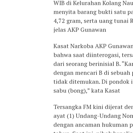
WIB di Kelurahan Kolang Na
menyita barang bukti satu p
4,72 gram, serta uang tunai 
jelas AKP Gunawan
Kasat Narkoba AKP Gunawan 
bahwa saat diinterogasi, t
dari seorang berinisial B. 
dengan mencari B di sebuah 
tidak ditemukan. Di pondok 
sabu (bong),” kata Kasat
Tersangka FM kini dijerat de
ayat (1) Undang-Undang Nom
dengan ancaman hukuman pe