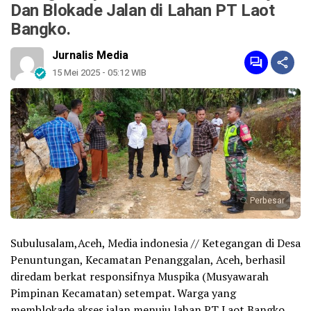
Dan Blokade Jalan di Lahan PT Laot
Bangko.
Jurnalis Media
15 Mei 2025 - 05:12 WIB
Perbesar
Subulusalam,Aceh, Media indonesia // Ketegangan di Desa
Penuntungan, Kecamatan Penanggalan, Aceh, berhasil
diredam berkat responsifnya Muspika (Musyawarah
Pimpinan Kecamatan) setempat. Warga yang
memblokade akses jalan menuju lahan PT Laot Bangko