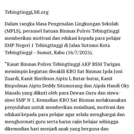
Tebingtinggi,MI.org
Dalam rangka Masa Pengenalan Lingkungan Sekolah
(MPLS), personel Satuan Binmas Polres Tebingtinggi
memberikan motivasi dan edukasi kepada para pelajar
SMP Negeri 1 Tebingtinggi di Jalan Sutomo Kota
Tebingtinggi – Sumut, Rabu (16/7/2025).
“Kasat Binmas Polres Tebingtinggi AKP BSM Tarigan
memimpin kegiatan diwakili KBO Sat Binmas Ipda Joni
Zuardi, Kanit Bintibsos Aiptu L Butar-butar, Kanit
Binpolmas Aiptu Deddy Situmorang dan Aipda Handi Oky
Manalu yang diikuti oleh para Dewan Guru dan siswa-
siswi SMP N 1. Kemudian KBO Sat Binmas melaksanakan
penyuluhan untuk memberikan sosialisasi, motivasi dan
edukasi kepada para pelajar agar selalu menghargai dan
menghormati guru serta harus rajin belajar sehingga
dikemudian hari menjadi anak yang berguna dan