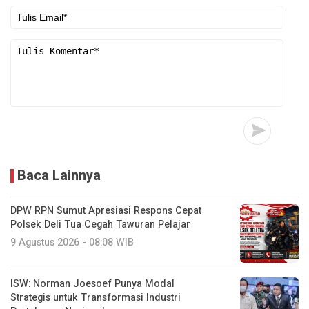
Baca Lainnya
DPW RPN Sumut Apresiasi Respons Cepat
Polsek Deli Tua Cegah Tawuran Pelajar
9 Agustus 2026 - 08:08 WIB
ISW: Norman Joesoef Punya Modal
Strategis untuk Transformasi Industri