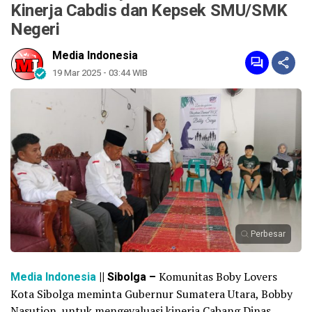
Kinerja Cabdis dan Kepsek SMU/SMK
Negeri
Media Indonesia
19 Mar 2025 - 03:44 WIB
Perbesar
Media Indonesia
|| Sibolga –
Komunitas Boby Lovers
Kota Sibolga meminta Gubernur Sumatera Utara, Bobby
Nasution, untuk mengevaluasi kinerja Cabang Dinas