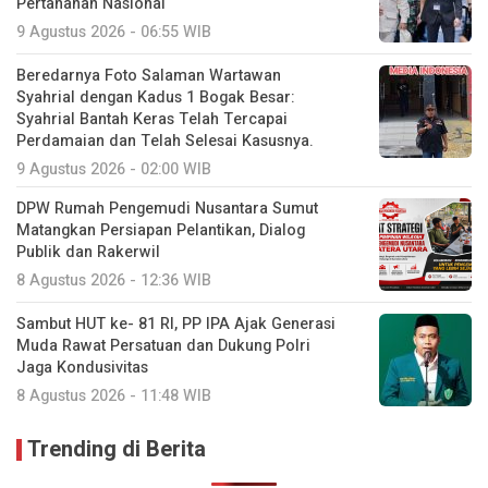
Pertahanan Nasional
9 Agustus 2026 - 06:55 WIB
Beredarnya Foto Salaman Wartawan
Syahrial dengan Kadus 1 Bogak Besar:
Syahrial Bantah Keras Telah Tercapai
Perdamaian dan Telah Selesai Kasusnya.
9 Agustus 2026 - 02:00 WIB
DPW Rumah Pengemudi Nusantara Sumut
Matangkan Persiapan Pelantikan, Dialog
Publik dan Rakerwil
8 Agustus 2026 - 12:36 WIB
Sambut HUT ke- 81 RI, PP IPA Ajak Generasi
Muda Rawat Persatuan dan Dukung Polri
Jaga Kondusivitas
8 Agustus 2026 - 11:48 WIB
Trending di Berita