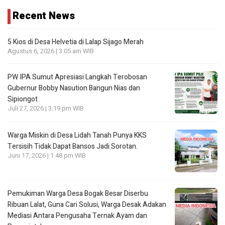
Recent News
5 Kios di Desa Helvetia di Lalap Sijago Merah
Agustus 6, 2026 | 3:05 am WIB
PW IPA Sumut Apresiasi Langkah Terobosan
Gubernur Bobby Nasution Bangun Nias dan
Sipiongot
Juli 27, 2026 | 3:19 pm WIB
Warga Miskin di Desa Lidah Tanah Punya KKS
Tersisih Tidak Dapat Bansos Jadi Sorotan.
Juni 17, 2026 | 1:48 pm WIB
Pemukiman Warga Desa Bogak Besar Diserbu
Ribuan Lalat, Guna Cari Solusi, Warga Desak Adakan
Mediasi Antara Pengusaha Ternak Ayam dan