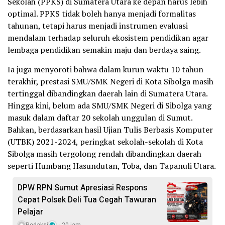
Sekolah (PPKS) di Sumatera Utara ke depan harus lebih
optimal. PPKS tidak boleh hanya menjadi formalitas
tahunan, tetapi harus menjadi instrumen evaluasi
mendalam terhadap seluruh ekosistem pendidikan agar
lembaga pendidikan semakin maju dan berdaya saing.
Ia juga menyoroti bahwa dalam kurun waktu 10 tahun
terakhir, prestasi SMU/SMK Negeri di Kota Sibolga masih
tertinggal dibandingkan daerah lain di Sumatera Utara.
Hingga kini, belum ada SMU/SMK Negeri di Sibolga yang
masuk dalam daftar 20 sekolah unggulan di Sumut.
Bahkan, berdasarkan hasil Ujian Tulis Berbasis Komputer
(UTBK) 2021-2024, peringkat sekolah-sekolah di Kota
Sibolga masih tergolong rendah dibandingkan daerah
seperti Humbang Hasundutan, Toba, dan Tapanuli Utara.
DPW RPN Sumut Apresiasi Respons
Cepat Polsek Deli Tua Cegah Tawuran
Pelajar