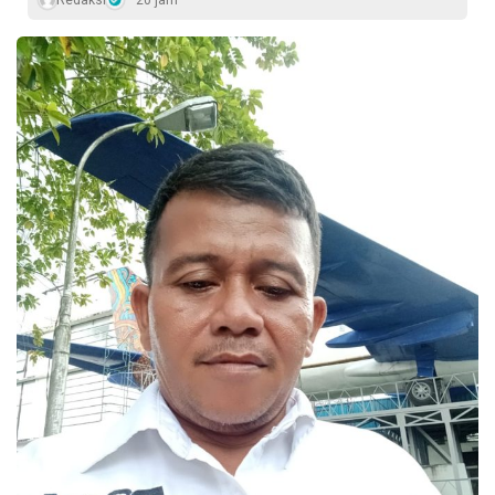
Redaksi
20 jam