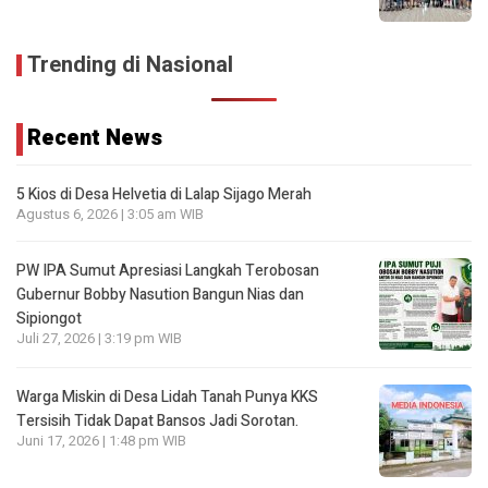
Trending di Nasional
Recent News
5 Kios di Desa Helvetia di Lalap Sijago Merah
Agustus 6, 2026 | 3:05 am WIB
PW IPA Sumut Apresiasi Langkah Terobosan
Gubernur Bobby Nasution Bangun Nias dan
Sipiongot
Juli 27, 2026 | 3:19 pm WIB
Warga Miskin di Desa Lidah Tanah Punya KKS
Tersisih Tidak Dapat Bansos Jadi Sorotan.
Juni 17, 2026 | 1:48 pm WIB