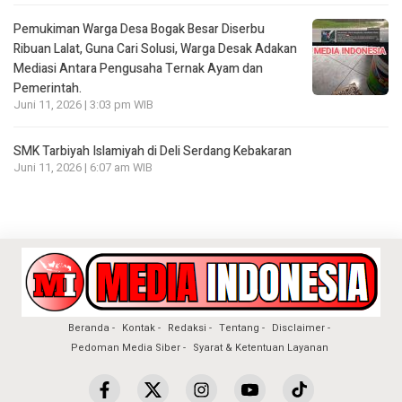
Pemukiman Warga Desa Bogak Besar Diserbu
Ribuan Lalat, Guna Cari Solusi, Warga Desak Adakan
Mediasi Antara Pengusaha Ternak Ayam dan
Pemerintah.
Juni 11, 2026 | 3:03 pm WIB
SMK Tarbiyah Islamiyah di Deli Serdang Kebakaran
Juni 11, 2026 | 6:07 am WIB
Beranda
Kontak
Redaksi
Tentang
Disclaimer
Pedoman Media Siber
Syarat & Ketentuan Layanan