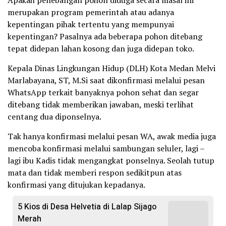
Apakah penebangan pohon diduga secara masal ini
merupakan program pemerintah atau adanya
kepentingan pihak tertentu yang mempunyai
kepentingan? Pasalnya ada beberapa pohon ditebang
tepat didepan lahan kosong dan juga didepan toko.
Kepala Dinas Lingkungan Hidup (DLH) Kota Medan Melvi
Marlabayana, ST, M.Si saat dikonfirmasi melalui pesan
WhatsApp terkait banyaknya pohon sehat dan segar
ditebang tidak memberikan jawaban, meski terlihat
centang dua diponselnya.
Tak hanya konfirmasi melalui pesan WA, awak media juga
mencoba konfirmasi melalui sambungan seluler, lagi –
lagi ibu Kadis tidak mengangkat ponselnya. Seolah tutup
mata dan tidak memberi respon sedikitpun atas
konfirmasi yang ditujukan kepadanya.
5 Kios di Desa Helvetia di Lalap Sijago
Merah