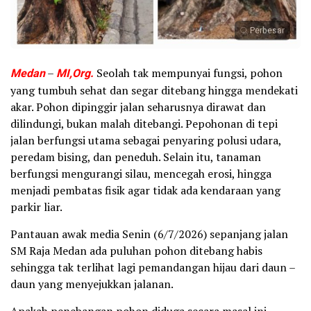
Perbesar
Medan
–
MI,Org.
Seolah tak mempunyai fungsi, pohon
yang tumbuh sehat dan segar ditebang hingga mendekati
akar. Pohon dipinggir jalan seharusnya dirawat dan
dilindungi, bukan malah ditebangi. Pepohonan di tepi
jalan berfungsi utama sebagai penyaring polusi udara,
peredam bising, dan peneduh. Selain itu, tanaman
berfungsi mengurangi silau, mencegah erosi, hingga
menjadi pembatas fisik agar tidak ada kendaraan yang
parkir liar.
Pantauan awak media Senin (6/7/2026) sepanjang jalan
SM Raja Medan ada puluhan pohon ditebang habis
sehingga tak terlihat lagi pemandangan hijau dari daun –
daun yang menyejukkan jalanan.