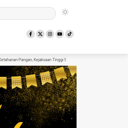
an Pangan, Kejaksaan Tinggi Sumatera Utara Gelar Penerangan Hukum 