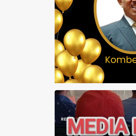
 Untuk Mendukung
gan, Kejaksaan
a Utara Gelar