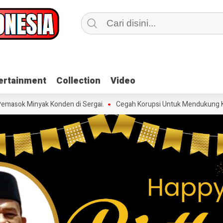
ertainment
ertainment
Collection
Collection
Video
Video
 Minyak Konden di Sergai.
Cegah Korupsi Untuk Mendukung Ketahan