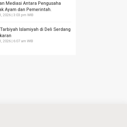
an Mediasi Antara Pengusaha
ak Ayam dan Pemerintah.
1, 2026 | 3:03 pm WIB
arbiyah Islamiyah di Deli Serdang
karan
1, 2026 | 6:07 am WIB