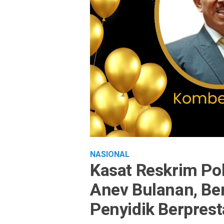
NASIONAL
Kasat Reskrim Po
Anev Bulanan, Be
Penyidik Berprest