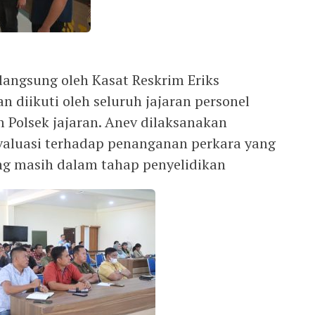
langsung oleh Kasat Reskrim Eriks
n diikuti oleh seluruh jajaran personel
m Polsek jajaran. Anev dilaksanakan
valuasi terhadap penanganan perkara yang
ng masih dalam tahap penyelidikan