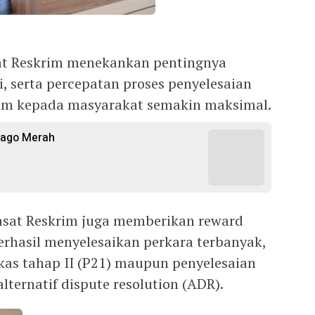
at Reskrim menekankan pentingnya
i, serta percepatan proses penyelesaian
um kepada masyarakat semakin maksimal.
ijago Merah
Kasat Reskrim juga memberikan reward
erhasil menyelesaikan perkara terbanyak,
kas tahap II (P21) maupun penyelesaian
ternatif dispute resolution (ADR).