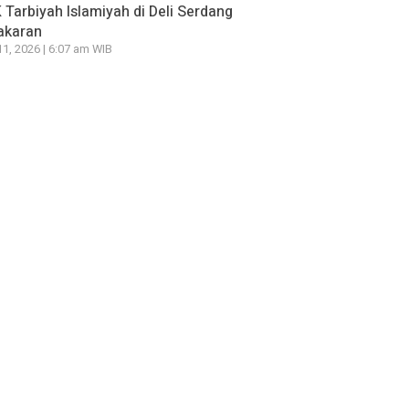
Tarbiyah Islamiyah di Deli Serdang
akaran
11, 2026 | 6:07 am WIB