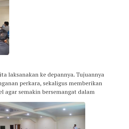
 kita laksanakan ke depannya. Tujuannya
ganan perkara, sekaligus memberikan
nel agar semakin bersemangat dalam