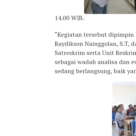
14.00 WIB.
“Kegiatan tersebut dipimpin 
Raydikson Nainggolan, S.T, da
Satreskrim serta Unit Reskri
sebagai wadah analisa dan e
sedang berlangsung, baik ya