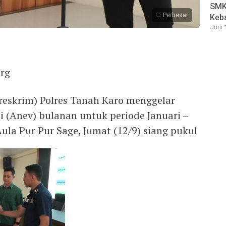
SMK 
Perbesar
Keb
Juni 
org
treskrim) Polres Tanah Karo menggelar
i (Anev) bulanan untuk periode Januari –
ula Pur Pur Sage, Jumat (12/9) siang pukul