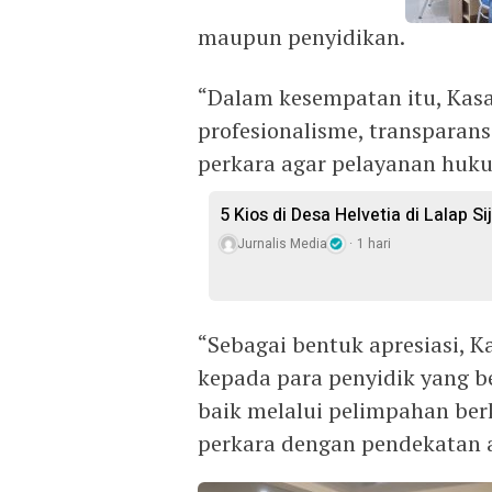
maupun penyidikan.
“Dalam kesempatan itu, Kas
profesionalisme, transparans
perkara agar pelayanan huk
5 Kios di Desa Helvetia di Lalap S
Jurnalis Media
1 hari
“Sebagai bentuk apresiasi, 
kepada para penyidik yang b
baik melalui pelimpahan ber
perkara dengan pendekatan al