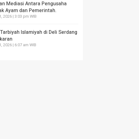
an Mediasi Antara Pengusaha
ak Ayam dan Pemerintah.
1, 2026 | 3:03 pm WIB
arbiyah Islamiyah di Deli Serdang
karan
1, 2026 | 6:07 am WIB