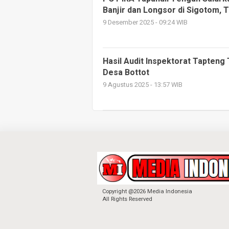
Banjir dan Longsor di Sigotom, 
9 Desember 2025 - 09:24 WIB
Hasil Audit Inspektorat Tapte
Desa Bottot
9 Agustus 2025 - 13:57 WIB
Copyright @2026 Media Indonesia
All Rights Reserved