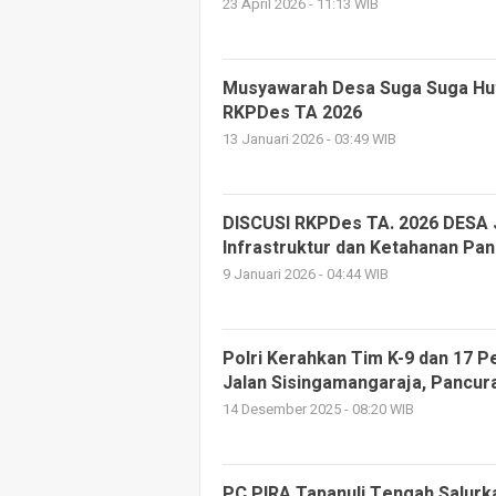
23 April 2026 - 11:13 WIB
Musyawarah Desa Suga Suga H
RKPDes TA 2026
13 Januari 2026 - 03:49 WIB
DISCUSI RKPDes TA. 2026 DESA 
Infrastruktur dan Ketahanan Pa
9 Januari 2026 - 04:44 WIB
Polri Kerahkan Tim K-9 dan 17 P
Jalan Sisingamangaraja, Pancur
14 Desember 2025 - 08:20 WIB
PC PIRA Tapanuli Tengah Salur