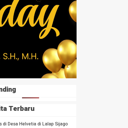
nding
ita Terbaru
s di Desa Helvetia di Lalap Sijago