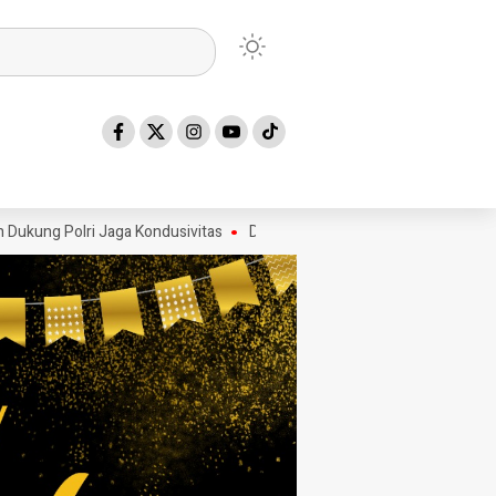
 Polri Jaga Kondusivitas
Diduga Data Anak Dimasukkan ke Data PAUD