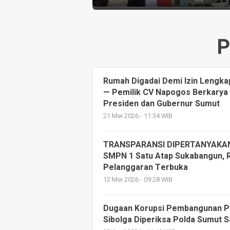
P
Rumah Digadai Demi Izin Lengka
— Pemilik CV Napogos Berkarya
Presiden dan Gubernur Sumut
21 Mei 2026 - 11:34 WIB
TRANSPARANSI DIPERTANYAKAN: D
SMPN 1 Satu Atap Sukabangun, 
Pelanggaran Terbuka
12 Mei 2026 - 09:28 WIB
Dugaan Korupsi Pembangunan Pas
Sibolga Diperiksa Polda Sumut 