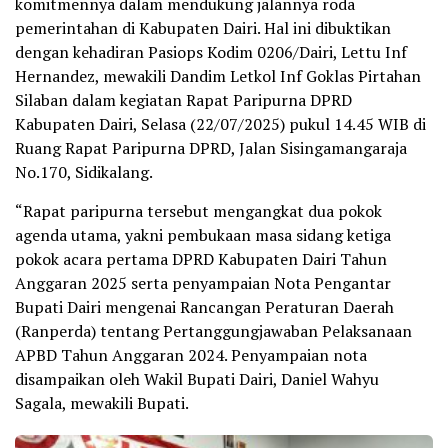
komitmennya dalam mendukung jalannya roda
pemerintahan di Kabupaten Dairi. Hal ini dibuktikan
dengan kehadiran Pasiops Kodim 0206/Dairi, Lettu Inf
Hernandez, mewakili Dandim Letkol Inf Goklas Pirtahan
Silaban dalam kegiatan Rapat Paripurna DPRD
Kabupaten Dairi, Selasa (22/07/2025) pukul 14.45 WIB di
Ruang Rapat Paripurna DPRD, Jalan Sisingamangaraja
No.170, Sidikalang.
“Rapat paripurna tersebut mengangkat dua pokok
agenda utama, yakni pembukaan masa sidang ketiga
pokok acara pertama DPRD Kabupaten Dairi Tahun
Anggaran 2025 serta penyampaian Nota Pengantar
Bupati Dairi mengenai Rancangan Peraturan Daerah
(Ranperda) tentang Pertanggungjawaban Pelaksanaan
APBD Tahun Anggaran 2024. Penyampaian nota
disampaikan oleh Wakil Bupati Dairi, Daniel Wahyu
Sagala, mewakili Bupati.