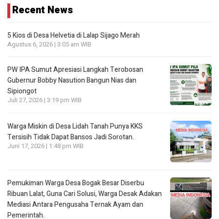
Recent News
5 Kios di Desa Helvetia di Lalap Sijago Merah
Agustus 6, 2026 | 3:05 am WIB
PW IPA Sumut Apresiasi Langkah Terobosan
Gubernur Bobby Nasution Bangun Nias dan
Sipiongot
Juli 27, 2026 | 3:19 pm WIB
Warga Miskin di Desa Lidah Tanah Punya KKS
Tersisih Tidak Dapat Bansos Jadi Sorotan.
Juni 17, 2026 | 1:48 pm WIB
Pemukiman Warga Desa Bogak Besar Diserbu
Ribuan Lalat, Guna Cari Solusi, Warga Desak Adakan
Mediasi Antara Pengusaha Ternak Ayam dan
Pemerintah.