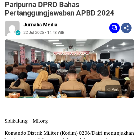
Paripurna DPRD Bahas
Pertanggungjawaban APBD 2024
Jurnalis Media
22 Jul 2025 - 14:43 WIB
Perbesar
Sidikalang – MI.org
Komando Distrik Militer (Kodim) 0206/Dairi menunjukkan