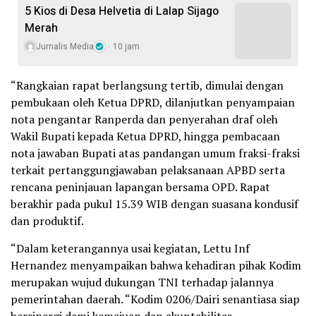
5 Kios di Desa Helvetia di Lalap Sijago
Merah
Jurnalis Media
10 jam
“Rangkaian rapat berlangsung tertib, dimulai dengan
pembukaan oleh Ketua DPRD, dilanjutkan penyampaian
nota pengantar Ranperda dan penyerahan draf oleh
Wakil Bupati kepada Ketua DPRD, hingga pembacaan
nota jawaban Bupati atas pandangan umum fraksi-fraksi
terkait pertanggungjawaban pelaksanaan APBD serta
rencana peninjauan lapangan bersama OPD. Rapat
berakhir pada pukul 15.39 WIB dengan suasana kondusif
dan produktif.
“Dalam keterangannya usai kegiatan, Lettu Inf
Hernandez menyampaikan bahwa kehadiran pihak Kodim
merupakan wujud dukungan TNI terhadap jalannya
pemerintahan daerah. “Kodim 0206/Dairi senantiasa siap