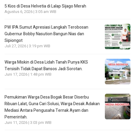
5 Kios di Desa Helvetia di Lalap Sijago Merah
Agustus 6, 2026 | 3:05 am WIB
PW IPA Sumut Apresiasi Langkah Terobosan
Gubernur Bobby Nasution Bangun Nias dan
Sipiongot
Juli 27, 2026 | 3:19 pm WIB
Warga Miskin di Desa Lidah Tanah Punya KKS
Tersisih Tidak Dapat Bansos Jadi Sorotan.
Juni 17, 2026 | 1:48 pm WIB
Pemukiman Warga Desa Bogak Besar Diserbu
Ribuan Lalat, Guna Cari Solusi, Warga Desak Adakan
Mediasi Antara Pengusaha Ternak Ayam dan
Pemerintah.
Juni 11, 2026 | 3:03 pm WIB