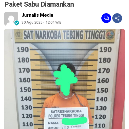
Paket Sabu Diamankan
Jurnalis Media
30 Agu 2025 - 12:04 WIB