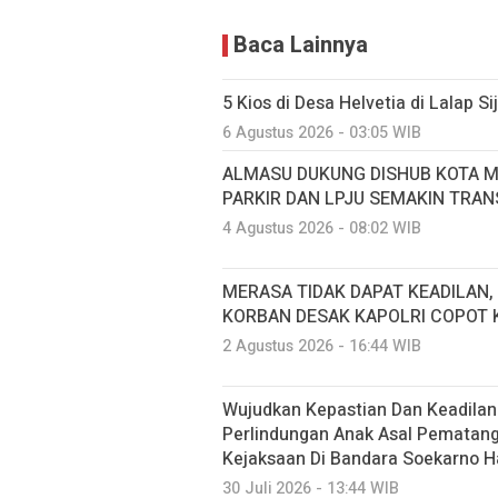
Baca Lainnya
5 Kios di Desa Helvetia di Lalap S
6 Agustus 2026 - 03:05 WIB
ALMASU DUKUNG DISHUB KOTA M
PARKIR DAN LPJU SEMAKIN TRA
4 Agustus 2026 - 08:02 WIB
MERASA TIDAK DAPAT KEADILAN,
KORBAN DESAK KAPOLRI COPOT 
2 Agustus 2026 - 16:44 WIB
Wujudkan Kepastian Dan Keadilan
Perlindungan Anak Asal Pematang S
Kejaksaan Di Bandara Soekarno H
30 Juli 2026 - 13:44 WIB