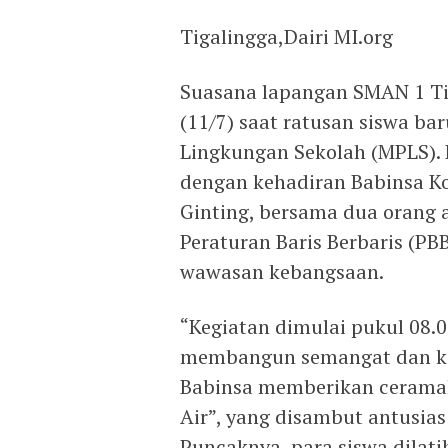
Tigalingga,Dairi MI.org
Suasana lapangan SMAN 1 Ti
(11/7) saat ratusan siswa b
Lingkungan Sekolah (MPLS). 
dengan kehadiran Babinsa Ko
Ginting, bersama dua orang
Peraturan Baris Berbaris (P
wawasan kebangsaan.
“Kegiatan dimulai pukul 08.
membangun semangat dan keb
Babinsa memberikan ceramah
Air”, yang disambut antusias
Puncaknya, para siswa dilat