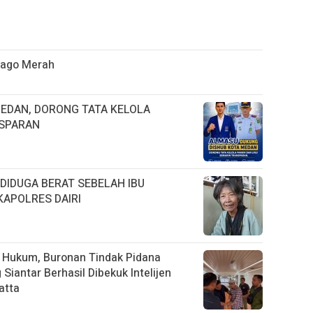
ijago Merah
EDAN, DORONG TATA KELOLA
NSPARAN
 DIDUGA BERAT SEBELAH IBU
KAPOLRES DAIRI
 Hukum, Buronan Tindak Pidana
iantar Berhasil Dibekuk Intelijen
atta