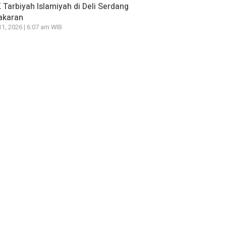
Tarbiyah Islamiyah di Deli Serdang
akaran
11, 2026 | 6:07 am WIB