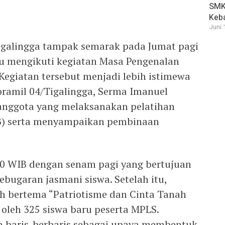
SMK 
Keb
Juni 
galingga tampak semarak pada Jumat pagi
aru mengikuti kegiatan Masa Pengenalan
Kegiatan tersebut menjadi lebih istimewa
ramil 04/Tigalingga, Serma Imanuel
 anggota yang melaksanakan pelatihan
BB) serta menyampaikan pembinaan
00 WIB dengan senam pagi yang bertujuan
ugaran jasmani siswa. Setelah itu,
 bertema “Patriotisme dan Cinta Tanah
 oleh 325 siswa baru peserta MPLS.
ih baris-berbaris sebagai upaya membentuk