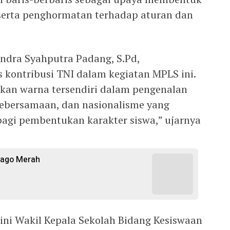
 serta penghormatan terhadap aturan dan
Indra Syahputra Padang, S.Pd,
 kontribusi TNI dalam kegiatan MPLS ini.
kan warna tersendiri dalam pengenalan
, kebersamaan, dan nasionalisme yang
agi pembentukan karakter siswa,” ujarnya
ijago Merah
 ini Wakil Kepala Sekolah Bidang Kesiswaan