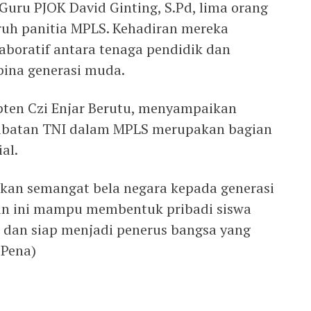
Guru PJOK David Ginting, S.Pd, lima orang
ruh panitia MPLS. Kehadiran mereka
boratif antara tenaga pendidik dan
bina generasi muda.
pten Czi Enjar Berutu, menyampaikan
rlibatan TNI dalam MPLS merupakan bagian
al.
an semangat bela negara kepada generasi
an ini mampu membentuk pribadi siswa
in, dan siap menjadi penerus bangsa yang
 Pena)