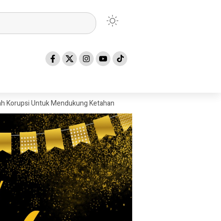
 Untuk Mendukung Ketahanan Pangan, Kejaksaan Tinggi Sumatera Utara