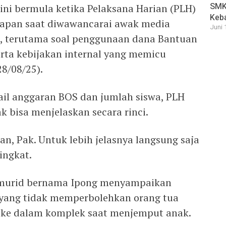
SMK 
ini bermula ketika Pelaksana Harian (PLH)
Keb
agapan saat diwawancarai awak media
Juni 
h, terutama soal penggunaan dana Bantuan
erta kebijakan internal yang memicu
28/08/25).
tail anggaran BOS dan jumlah siswa, PLH
 bisa menjelaskan secara rinci.
an, Pak. Untuk lebih jelasnya langsung saja
ingkat.
i murid bernama Ipong menyampaikan
 yang tidak memperbolehkan orang tua
e dalam komplek saat menjemput anak.