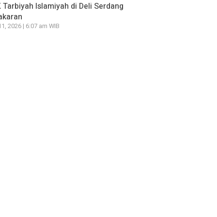
Tarbiyah Islamiyah di Deli Serdang
akaran
11, 2026 | 6:07 am WIB