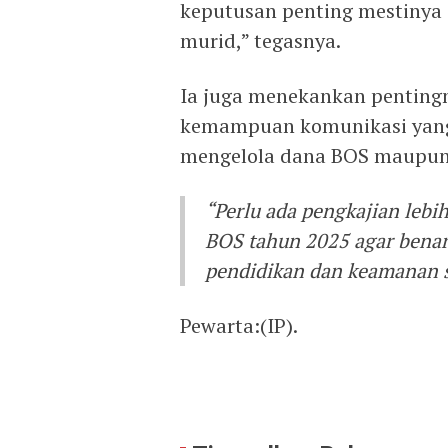
keputusan penting mestinya
murid,” tegasnya.
Ia juga menekankan pentingn
kemampuan komunikasi yang 
mengelola dana BOS maupun 
“Perlu ada pengkajian le
BOS tahun 2025 agar bena
pendidikan dan keamanan s
Pewarta:(IP).