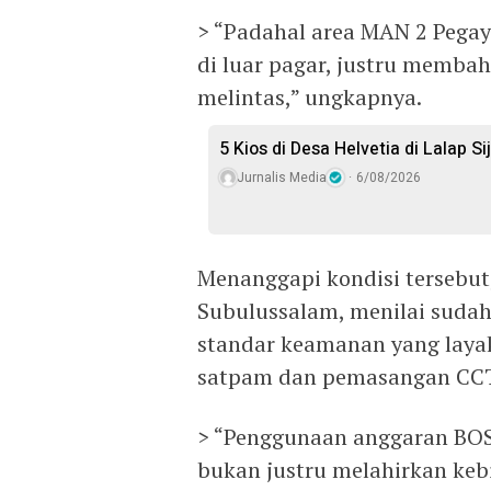
> “Padahal area MAN 2 Pega
di luar pagar, justru membah
melintas,” ungkapnya.
5 Kios di Desa Helvetia di Lalap S
Jurnalis Media
6/08/2026
Menanggapi kondisi tersebut
Subulussalam, menilai suda
standar keamanan yang laya
satpam dan pemasangan CCTV
> “Penggunaan anggaran BOS
bukan justru melahirkan keb