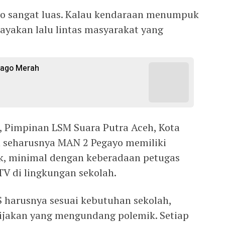
yo sangat luas. Kalau kendaraan menumpuk
ayakan lalu lintas masyarakat yang
ijago Merah
, Pimpinan LSM Suara Putra Aceh, Kota
h seharusnya MAN 2 Pegayo memiliki
k, minimal dengan keberadaan petugas
 di lingkungan sekolah.
 harusnya sesuai kebutuhan sekolah,
ijakan yang mengundang polemik. Setiap