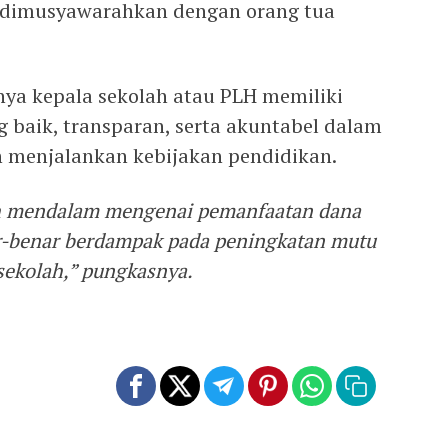
 dimusyawarahkan dengan orang tua
ya kepala sekolah atau PLH memiliki
baik, transparan, serta akuntabel dalam
menjalankan kebijakan pendidikan.
bih mendalam mengenai pemanfaatan dana
r-benar berdampak pada peningkatan mutu
ekolah,” pungkasnya.