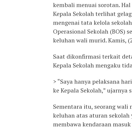
kembali menuai sorotan. Hal 
Kepala Sekolah terlihat gel
mengenai tata kelola sekola
Operasional Sekolah (BOS) s
keluhan wali murid. Kamis, (
Saat dikonfirmasi terkait de
Kepala Sekolah mengaku tidak
> “Saya hanya pelaksana hari
ke Kepala Sekolah,” ujarnya s
Sementara itu, seorang wal
keluhan atas aturan sekolah
membawa kendaraan masuk k