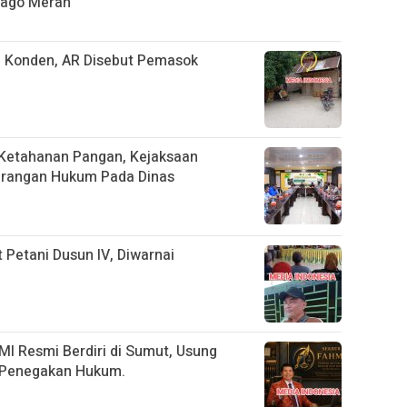
ijago Merah
 Konden, AR Disebut Pemasok
Ketahanan Pangan, Kejaksaan
nerangan Hukum Pada Dinas
Petani Dusun IV, Diwarnai
I Resmi Berdiri di Sumut, Usung
l Penegakan Hukum.