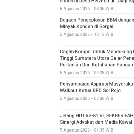
5 Kios di Desa Helvetia di Lalap S
6 Agustus 2026 - 03:05 WIB
Dugaan Pengoplosan BBM dengan
Minyak Konden di Sergai.
5 Agustus 2026 - 13:13 WIB
Cegah Korupsi Untuk Mendukung 
Tinggi Sumatera Utara Gelar Pe
Pertanian Dan Ketahanan Pangan
5 Agustus 2026 - 09:28 WIB
Penyampaian Aspirasi Masyarakat 
Walkout Ketua BPD Sei Rejo.
5 Agustus 2026 - 07:06 WIB
Jelang HUT ke-81 RI, SEKBER FAHM
Sinergi Advokat dan Media Kawa
5 Agustus 2026 - 01:35 WIB