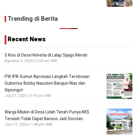
Trending di Berita
Recent News
5 Kios di Desa Helvetia di Lalap Sijago Merah
Agustus 6, 2026 | 3:05 am WIB
PW IPA Sumut Apresiasi Langkah Terobosan
Gubernur Bobby Nasution Bangun Nias dan
Sipiongot
Juli 27, 2026 | 3:19 pm WIB
Warga Miskin di Desa Lidah Tanah Punya KKS
Tersisih Tidak Dapat Bansos Jadi Sorotan.
Juni 17, 2026 | 1:48 pm WIB