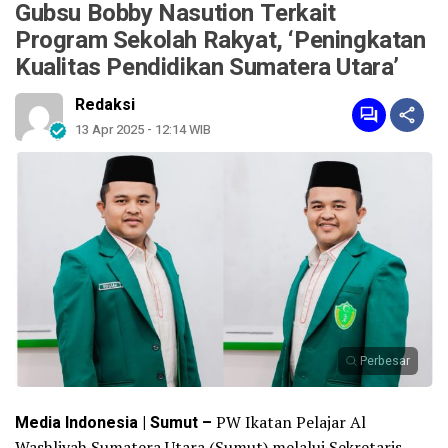
Gubsu Bobby Nasution Terkait
Program Sekolah Rakyat, ‘Peningkatan
Kualitas Pendidikan Sumatera Utara’
Redaksi
13 Apr 2025 - 12:14 WIB
Perbesar
Media Indonesia | Sumut –
PW Ikatan Pelajar Al
Washliyah Sumatera Utara (Sumut) melalui Sekretaris