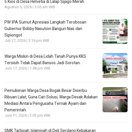
5 Kios di Desa Helvetia di Lalap Sijago Merah
Agustus 6, 2026 | 3:05 am WIB
PW IPA Sumut Apresiasi Langkah Terobosan
Gubernur Bobby Nasution Bangun Nias dan
Sipiongot
Juli 27, 2026 | 3:19 pm WIB
Warga Miskin di Desa Lidah Tanah Punya KKS
Tersisih Tidak Dapat Bansos Jadi Sorotan.
Juni 17, 2026 | 1:48 pm WIB
Pemukiman Warga Desa Bogak Besar Diserbu
Ribuan Lalat, Guna Cari Solusi, Warga Desak Adakan
Mediasi Antara Pengusaha Ternak Ayam dan
Pemerintah.
Juni 11, 2026 | 3:03 pm WIB
SMK Tarbiyah Islamiyah di Deli Serdang Kebakaran