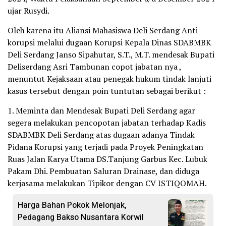
ujar Rusydi.
Oleh karena itu Aliansi Mahasiswa Deli Serdang Anti
korupsi melalui dugaan Korupsi Kepala Dinas SDABMBK
Deli Serdang Janso Sipahutar, S.T., M.T. mendesak Bupati
Deliserdang Asri Tambunan copot jabatan nya ,
menuntut Kejaksaan atau penegak hukum tindak lanjuti
kasus tersebut dengan poin tuntutan sebagai berikut :
1. Meminta dan Mendesak Bupati Deli Serdang agar
segera melakukan pencopotan jabatan terhadap Kadis
SDABMBK Deli Serdang atas dugaan adanya Tindak
Pidana Korupsi yang terjadi pada Proyek Peningkatan
Ruas Jalan Karya Utama DS.Tanjung Garbus Kec. Lubuk
Pakam Dhi. Pembuatan Saluran Drainase, dan diduga
kerjasama melakukan Tipikor dengan CV ISTIQOMAH.
Harga Bahan Pokok Melonjak,
Pedagang Bakso Nusantara Korwil