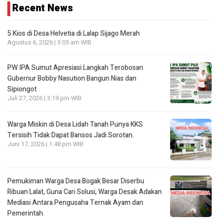
Recent News
5 Kios di Desa Helvetia di Lalap Sijago Merah
Agustus 6, 2026 | 3:05 am WIB
PW IPA Sumut Apresiasi Langkah Terobosan
Gubernur Bobby Nasution Bangun Nias dan
Sipiongot
Juli 27, 2026 | 3:19 pm WIB
Warga Miskin di Desa Lidah Tanah Punya KKS
Tersisih Tidak Dapat Bansos Jadi Sorotan.
Juni 17, 2026 | 1:48 pm WIB
Pemukiman Warga Desa Bogak Besar Diserbu
Ribuan Lalat, Guna Cari Solusi, Warga Desak Adakan
Mediasi Antara Pengusaha Ternak Ayam dan
Pemerintah.