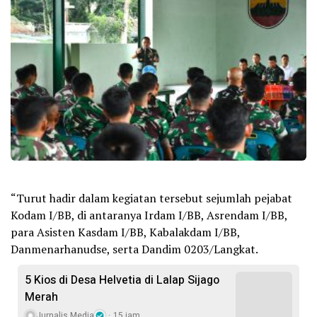
“Turut hadir dalam kegiatan tersebut sejumlah pejabat
Kodam I/BB, di antaranya Irdam I/BB, Asrendam I/BB,
para Asisten Kasdam I/BB, Kabalakdam I/BB,
Danmenarhanudse, serta Dandim 0203/Langkat.
5 Kios di Desa Helvetia di Lalap Sijago
Merah
Jurnalis Media
15 jam