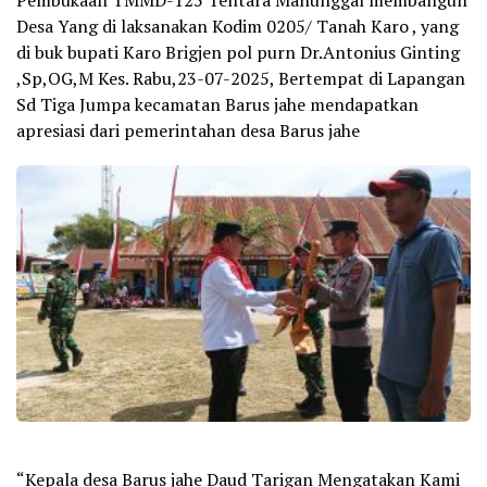
Pembukaan TMMD-125 Tentara Manunggal membangun
Desa Yang di laksanakan Kodim 0205/ Tanah Karo , yang
di buk bupati Karo Brigjen pol purn Dr.Antonius Ginting
,Sp,OG,M Kes. Rabu,23-07-2025, Bertempat di Lapangan
Sd Tiga Jumpa kecamatan Barus jahe mendapatkan
apresiasi dari pemerintahan desa Barus jahe
“Kepala desa Barus jahe Daud Tarigan Mengatakan Kami