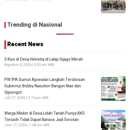
Trending di Nasional
Recent News
5 Kios di Desa Helvetia di Lalap Sijago Merah
Agustus 6, 2026 | 3:05 am WIB
PW IPA Sumut Apresiasi Langkah Terobosan
Gubernur Bobby Nasution Bangun Nias dan
Sipiongot
Juli 27, 2026 | 3:19 pm WIB
Warga Miskin di Desa Lidah Tanah Punya KKS
Tersisih Tidak Dapat Bansos Jadi Sorotan.
Juni 17, 2026 | 1:48 pm WIB