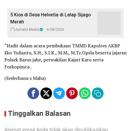
5 Kios di Desa Helvetia di Lalap Sijago
Merah
Jurnalis Media
6/08/2026
“Hadir dalam acara pembukaan TMMD Kapolres AKBP
Eko Yulianto, S.H., S.I.K., M.M., M.Tr.Opsla beserta jajaran
Polsek Barus jahe, perwakilan Kajari Karo serta
Forkopimca .
(Sederhana s Maha)
Tinggalkan Balasan
Alamat email Anda tidak akan dipublikasikan.