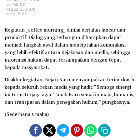
hist255: 0.0;
hist252~255: 0.0;
hist0~15: 0.0;
Kegiatan _coffee morning_ dinilai berjalan lancar dan
produktif. Dialog yang terbangun diharapkan dapat
menjadi langkah awal dalam menciptakan komunikasi
yang lebih efektif antara Kejaksaan dan media, sehingga
informasi hukum dapat tersampaikan dengan tepat
kepada masyarakat.
Di akhir kegiatan, Kejari Karo menyampaikan terima kasih
kepada seluruh rekan media yang hadir. “Semoga sinergi
ini terus terjaga agar Tanah Karo semakin maju, humanis,
dan transparan dalam penegakan hukum,” pungkasnya.
(Sederhana s maha)