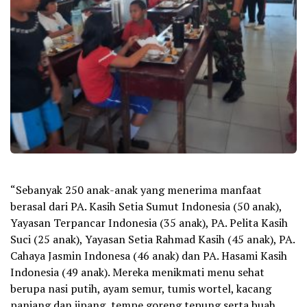
“Sebanyak 250 anak-anak yang menerima manfaat
berasal dari PA. Kasih Setia Sumut Indonesia (50 anak),
Yayasan Terpancar Indonesia (35 anak), PA. Pelita Kasih
Suci (25 anak), Yayasan Setia Rahmad Kasih (45 anak), PA.
Cahaya Jasmin Indonesa (46 anak) dan PA. Hasami Kasih
Indonesia (49 anak). Mereka menikmati menu sehat
berupa nasi putih, ayam semur, tumis wortel, kacang
panjang dan jipang, tempe goreng tepung serta buah