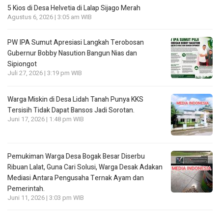
5 Kios di Desa Helvetia di Lalap Sijago Merah
Agustus 6, 2026 | 3:05 am WIB
PW IPA Sumut Apresiasi Langkah Terobosan
Gubernur Bobby Nasution Bangun Nias dan
Sipiongot
Juli 27, 2026 | 3:19 pm WIB
Warga Miskin di Desa Lidah Tanah Punya KKS
Tersisih Tidak Dapat Bansos Jadi Sorotan.
Juni 17, 2026 | 1:48 pm WIB
Pemukiman Warga Desa Bogak Besar Diserbu
Ribuan Lalat, Guna Cari Solusi, Warga Desak Adakan
Mediasi Antara Pengusaha Ternak Ayam dan
Pemerintah.
Juni 11, 2026 | 3:03 pm WIB