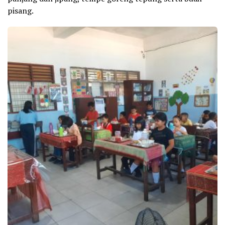
pisang.