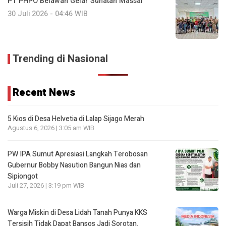
PT PHPO Belawan Gelar Sunatan Massal
30 Juli 2026 - 04:46 WIB
Trending di Nasional
Recent News
5 Kios di Desa Helvetia di Lalap Sijago Merah
Agustus 6, 2026 | 3:05 am WIB
PW IPA Sumut Apresiasi Langkah Terobosan
Gubernur Bobby Nasution Bangun Nias dan
Sipiongot
Juli 27, 2026 | 3:19 pm WIB
Warga Miskin di Desa Lidah Tanah Punya KKS
Tersisih Tidak Dapat Bansos Jadi Sorotan.