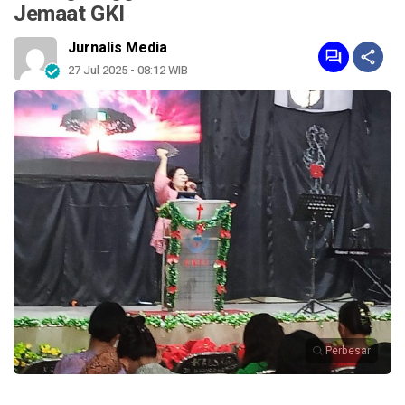
Jemaat GKI
Jurnalis Media
27 Jul 2025 - 08:12 WIB
Perbesar