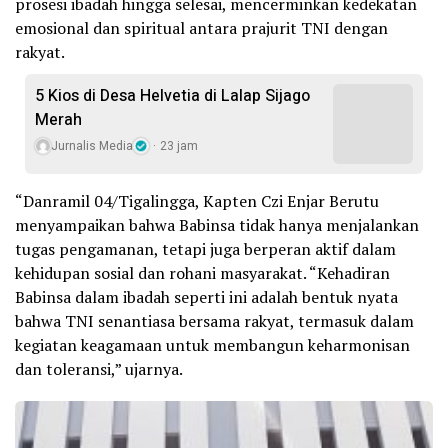
prosesi ibadah hingga selesai, mencerminkan kedekatan
emosional dan spiritual antara prajurit TNI dengan
rakyat.
5 Kios di Desa Helvetia di Lalap Sijago
Merah
Jurnalis Media
23 jam
“Danramil 04/Tigalingga, Kapten Czi Enjar Berutu
menyampaikan bahwa Babinsa tidak hanya menjalankan
tugas pengamanan, tetapi juga berperan aktif dalam
kehidupan sosial dan rohani masyarakat. “Kehadiran
Babinsa dalam ibadah seperti ini adalah bentuk nyata
bahwa TNI senantiasa bersama rakyat, termasuk dalam
kegiatan keagamaan untuk membangun keharmonisan
dan toleransi,” ujarnya.