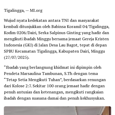
Tigalingga, — MI.org
Wujud nyata kedekatan antara TNI dan masyarakat
kembali ditunjukkan oleh Babinsa Koramil 04/Tigalingga,
Kodim 0206/Dairi, Serka Salpinus Ginting yang hadir dan
mengikuti ibadah Minggu bersama jemaat Gereja Kristen
Indonesia (GKI) di Jalan Desa Lau Bagot, tepat di depan
SPBU Kecamatan Tigalingga, Kabupaten Dairi, Minggu
(27/07/2025).
“Ibadah yang berlangsung khidmat ini dipimpin oleh
Pendeta Marsaulina Tambunan, S.Th dengan tema
“Tetap Setia Mengikuti Tuhan”, berdasarkan renungan
dari Kolose 2:7. Sekitar 100 orang jemaat hadir dengan
penuh antusias dan ketenangan, mengikuti rangkaian
ibadah dengan suasana damai dan penuh kekhusyukan.