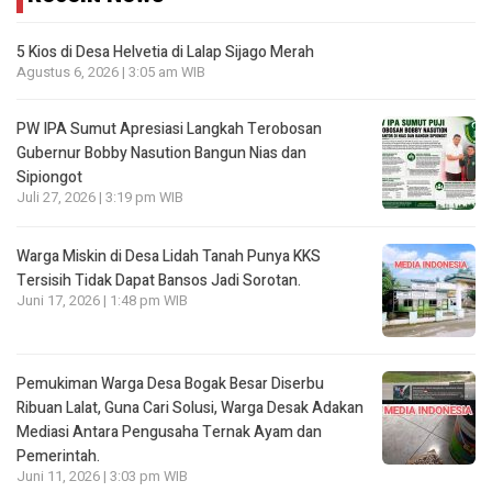
5 Kios di Desa Helvetia di Lalap Sijago Merah
Agustus 6, 2026 | 3:05 am WIB
PW IPA Sumut Apresiasi Langkah Terobosan
Gubernur Bobby Nasution Bangun Nias dan
Sipiongot
Juli 27, 2026 | 3:19 pm WIB
Warga Miskin di Desa Lidah Tanah Punya KKS
Tersisih Tidak Dapat Bansos Jadi Sorotan.
Juni 17, 2026 | 1:48 pm WIB
Pemukiman Warga Desa Bogak Besar Diserbu
Ribuan Lalat, Guna Cari Solusi, Warga Desak Adakan
Mediasi Antara Pengusaha Ternak Ayam dan
Pemerintah.
Juni 11, 2026 | 3:03 pm WIB