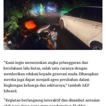
“Kami ingin menurunkan angka pelanggaran dan
kecelakaan lalu lintas, salah satu caranya dengan
memberikan edukasi kepada generasi muda. Diharapkan
mereka juga dapat menjadi agen perubahan dalam
lingkungan keluarga dan sekitarnya,” tambah AKP
Edward.
“Kegiatan berlangsung interaktif dan disambut antusias
oleh para siswa serta guru pendamping. Di akhir