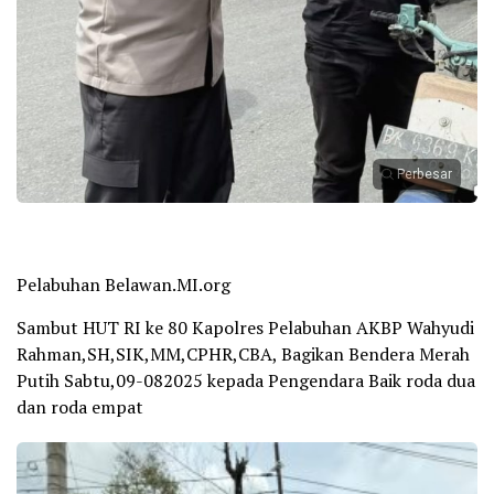
Perbesar
Pelabuhan Belawan.MI.org
Sambut HUT RI ke 80 Kapolres Pelabuhan AKBP Wahyudi
Rahman,SH,SIK,MM,CPHR,CBA, Bagikan Bendera Merah
Putih Sabtu,09-082025 kepada Pengendara Baik roda dua
dan roda empat