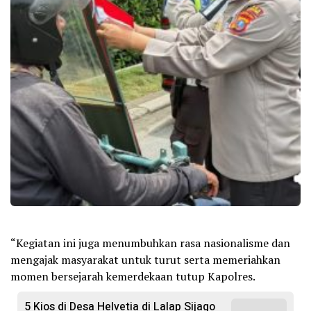
“Kegiatan ini juga menumbuhkan rasa nasionalisme dan
mengajak masyarakat untuk turut serta memeriahkan
momen bersejarah kemerdekaan tutup Kapolres.
5 Kios di Desa Helvetia di Lalap Sijago