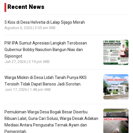
Recent News
5 Kios di Desa Helvetia di Lalap Sijago Merah
Agustus 6, 2026 | 3:05 am WIB
PW IPA Sumut Apresiasi Langkah Terobosan
Gubernur Bobby Nasution Bangun Nias dan
Sipiongot
Juli 27, 2026 | 3:19 pm WIB
Warga Miskin di Desa Lidah Tanah Punya KKS
Tersisih Tidak Dapat Bansos Jadi Sorotan.
Juni 17, 2026 | 1:48 pm WIB
Pemukiman Warga Desa Bogak Besar Diserbu
Ribuan Lalat, Guna Cari Solusi, Warga Desak Adakan
Mediasi Antara Pengusaha Ternak Ayam dan
Pemerintah.