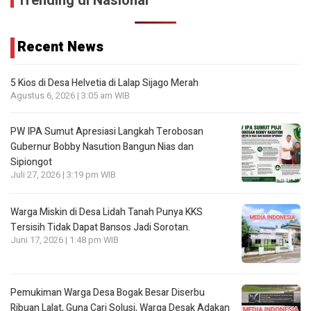
Trending di Nasional
Recent News
5 Kios di Desa Helvetia di Lalap Sijago Merah
Agustus 6, 2026 | 3:05 am WIB
PW IPA Sumut Apresiasi Langkah Terobosan
Gubernur Bobby Nasution Bangun Nias dan
Sipiongot
Juli 27, 2026 | 3:19 pm WIB
Warga Miskin di Desa Lidah Tanah Punya KKS
Tersisih Tidak Dapat Bansos Jadi Sorotan.
Juni 17, 2026 | 1:48 pm WIB
Pemukiman Warga Desa Bogak Besar Diserbu
Ribuan Lalat, Guna Cari Solusi, Warga Desak Adakan