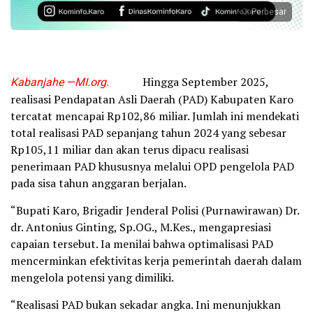
Perbesar
Kabanjahe —MI.org.
Hingga September 2025,
realisasi Pendapatan Asli Daerah (PAD) Kabupaten Karo
tercatat mencapai Rp102,86 miliar. Jumlah ini mendekati
total realisasi PAD sepanjang tahun 2024 yang sebesar
Rp105,11 miliar dan akan terus dipacu realisasi
penerimaan PAD khususnya melalui OPD pengelola PAD
pada sisa tahun anggaran berjalan.
“Bupati Karo, Brigadir Jenderal Polisi (Purnawirawan) Dr.
dr. Antonius Ginting, Sp.OG., M.Kes., mengapresiasi
capaian tersebut. Ia menilai bahwa optimalisasi PAD
mencerminkan efektivitas kerja pemerintah daerah dalam
mengelola potensi yang dimiliki.
“Realisasi PAD bukan sekadar angka. Ini menunjukkan