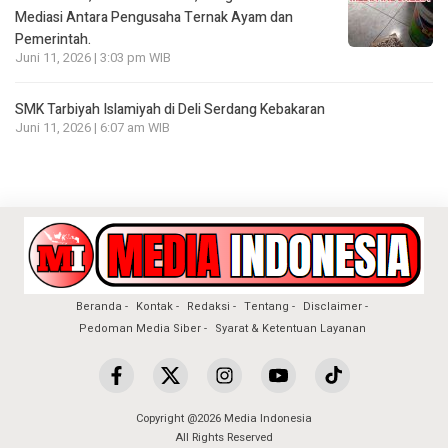
Mediasi Antara Pengusaha Ternak Ayam dan
Pemerintah.
Juni 11, 2026 | 3:03 pm WIB
SMK Tarbiyah Islamiyah di Deli Serdang Kebakaran
Juni 11, 2026 | 6:07 am WIB
Beranda
Kontak
Redaksi
Tentang
Disclaimer
Pedoman Media Siber
Syarat & Ketentuan Layanan
Copyright @2026 Media Indonesia
All Rights Reserved