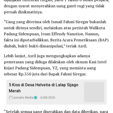
dengan syarat menyerahkan uang ganti rugi yang tidak
pernah dinikmatinya.
“Uang yang diterima oleh Ismail Fahmi Siregar bukanlah
untuk dirinya sendiri, melainkan atas perintah Walikota
Padang Sidempuan, Irsan Effendy Nasution. Namun,
fakta ini diputarbalikkan. Berita Acara Pemeriksaan (BAP)
diubah, bukti-bukti dimanipulasi,” teriak Asril.
Lebih lanjut, Asril juga mengungkapkan adanya
pemerasan yang diduga dilakukan oleh oknum Kasi Intel
Kejari Padang Sidempuan, YZ, yang meminta uang
sebesar Rp.350 juta dari Bapak Fahmi Siregar.
5 Kios di Desa Helvetia di Lalap Sijago
Merah
Jurnalis Media
6/08/2026
“Setelah semua uang diserahkan dan data diberikan, para