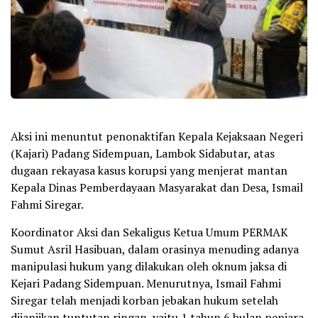
Aksi ini menuntut penonaktifan Kepala Kejaksaan Negeri
(Kajari) Padang Sidempuan, Lambok Sidabutar, atas
dugaan rekayasa kasus korupsi yang menjerat mantan
Kepala Dinas Pemberdayaan Masyarakat dan Desa, Ismail
Fahmi Siregar.
Koordinator Aksi dan Sekaligus Ketua Umum PERMAK
Sumut Asril Hasibuan, dalam orasinya menuding adanya
manipulasi hukum yang dilakukan oleh oknum jaksa di
Kejari Padang Sidempuan. Menurutnya, Ismail Fahmi
Siregar telah menjadi korban jebakan hukum setelah
dijanjikan tuntutan ringan, yaitu 1 tahun 6 bulan penjara,