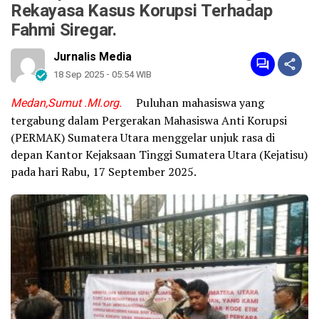
Rekayasa Kasus Korupsi Terhadap
Fahmi Siregar.
Jurnalis Media
18 Sep 2025 - 05:54 WIB
Medan,Sumut .MI.org.
Puluhan mahasiswa yang
tergabung dalam Pergerakan Mahasiswa Anti Korupsi
(PERMAK) Sumatera Utara menggelar unjuk rasa di
depan Kantor Kejaksaan Tinggi Sumatera Utara (Kejatisu)
pada hari Rabu, 17 September 2025.