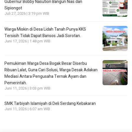
Gubernur Bobby Nasution Bangun Nias dan
Sipiongot
Juli 27, 2026 | 3:19 pm WIB
Warga Miskin di Desa Lidah Tanah Punya KKS
Tersisih Tidak Dapat Bansos Jadi Sorotan.
Juni 17, 2026 | 1:48 pm WIB
Pemukiman Warga Desa Bogak Besar Diserbu
Ribuan Lalat, Guna Cari Solusi, Warga Desak Adakan
Mediasi Antara Pengusaha Ternak Ayam dan
Pemerintah.
Juni 11, 2026 | 3:03 pm WIB
SMK Tarbiyah Islamiyah di Deli Serdang Kebakaran
Juni 11, 2026 | 6:07 am WIB