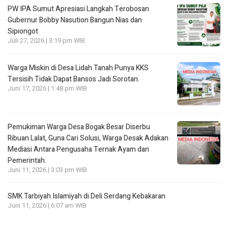
PW IPA Sumut Apresiasi Langkah Terobosan
Gubernur Bobby Nasution Bangun Nias dan
Sipiongot
Juli 27, 2026 | 3:19 pm WIB
Warga Miskin di Desa Lidah Tanah Punya KKS
Tersisih Tidak Dapat Bansos Jadi Sorotan.
Juni 17, 2026 | 1:48 pm WIB
Pemukiman Warga Desa Bogak Besar Diserbu
Ribuan Lalat, Guna Cari Solusi, Warga Desak Adakan
Mediasi Antara Pengusaha Ternak Ayam dan
Pemerintah.
Juni 11, 2026 | 3:03 pm WIB
SMK Tarbiyah Islamiyah di Deli Serdang Kebakaran
Juni 11, 2026 | 6:07 am WIB