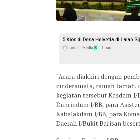
5 Kios di Desa Helvetia di Lalap S
Jurnalis Media
1 hari
“Acara diakhiri dengan pemb
cinderamata, ramah tamah, d
kegiatan tersebut Kasdam I/
Danrindam I/BB, para Asiste
Kabalakdam I/BB, para Koman
Daerah I/Bukit Barisan beser