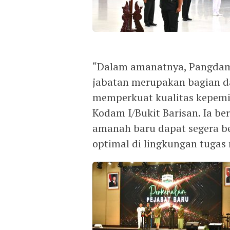
“Dalam amanatnya, Pangdam
jabatan merupakan bagian d
memperkuat kualitas kepemi
Kodam I/Bukit Barisan. Ia b
amanah baru dapat segera b
optimal di lingkungan tugas