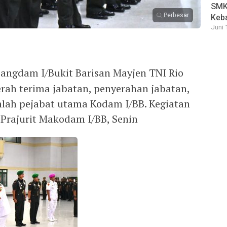
SMK 
Perbesar
Keb
Juni 
angdam I/Bukit Barisan Mayjen TNI Rio
rah terima jabatan, penyerahan jabatan,
umlah pejabat utama Kodam I/BB. Kegiatan
 Prajurit Makodam I/BB, Senin