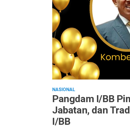
NASIONAL
Pangdam I/BB Pim
Jabatan, dan Trad
I/BB