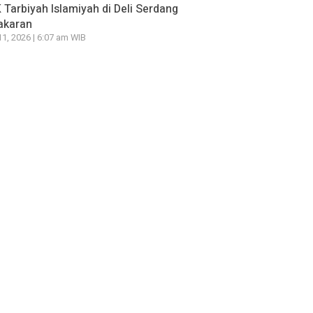
Tarbiyah Islamiyah di Deli Serdang
akaran
11, 2026 | 6:07 am WIB