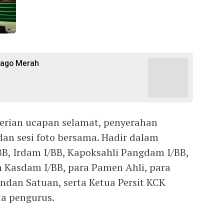
ijago Merah
erian ucapan selamat, penyerahan
an sesi foto bersama. Hadir dalam
BB, Irdam I/BB, Kapoksahli Pangdam I/BB,
n Kasdam I/BB, para Pamen Ahli, para
dan Satuan, serta Ketua Persit KCK
ta pengurus.