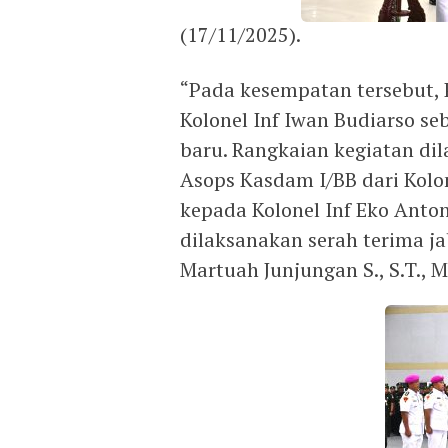
(17/11/2025).
“Pada kesempatan tersebut,
Kolonel Inf Iwan Budiarso 
baru. Rangkaian kegiatan di
Asops Kasdam I/BB dari Kolone
kepada Kolonel Inf Eko Anton
dilaksanakan serah terima ja
Martuah Junjungan S., S.T., 