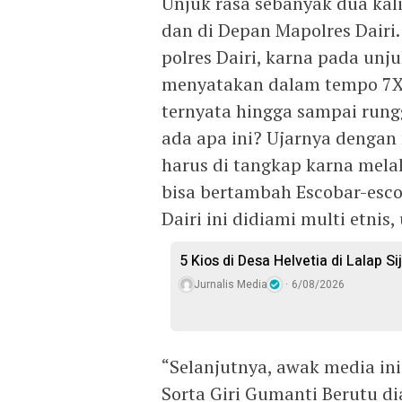
Unjuk rasa sebanyak dua kali
dan di Depan Mapolres Dairi.
polres Dairi, karna pada unju
menyatakan dalam tempo 7X2
ternyata hingga sampai rungg
ada apa ini? Ujarnya dengan
harus di tangkap karna mela
bisa bertambah Escobar-esc
Dairi ini didiami multi etnis
5 Kios di Desa Helvetia di Lalap S
Jurnalis Media
6/08/2026
“Selanjutnya, awak media in
Sorta Giri Gumanti Berutu d