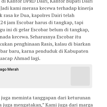
 di Kantor DPRD Dairi, Kantor Bupati Dairi
 Jadi kami merasa kecewa terhadap kinerja
k rasa ke Dua, kapolres Dairi telah
4 jam Escobar harus di tangkap, tapi
u ini di gelar Escobar belum di tangkap,
 nada kecewa. Seharusnya Escobar itu
kukan penghinaan Rasis, kalau di biarkan
obar baru, karna penduduk di Kabupaten
, uacap Ahmad lagi.
ijago Merah
i juga meminta tanggapan dari keturunan
ia juga mengatakan,” Kami juga dari marga