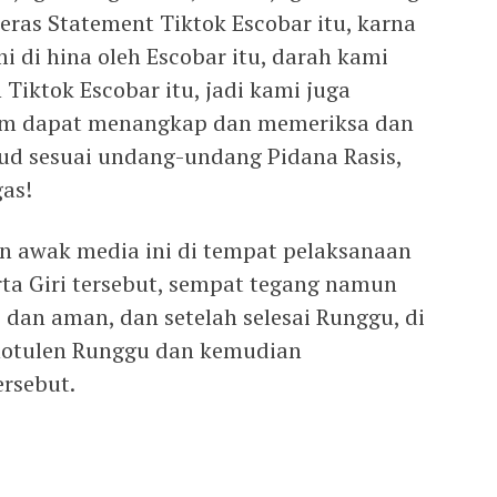
eras Statement Tiktok Escobar itu, karna
i di hina oleh Escobar itu, darah kami
iktok Escobar itu, jadi kami juga
um dapat menangkap dan memeriksa dan
d sesuai undang-undang Pidana Rasis,
as!
an awak media ini di tempat pelaksanaan
ta Giri tersebut, sempat tegang namun
 dan aman, dan setelah selesai Runggu, di
notulen Runggu dan kemudian
rsebut.