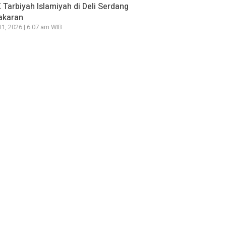
Tarbiyah Islamiyah di Deli Serdang
akaran
11, 2026 | 6:07 am WIB