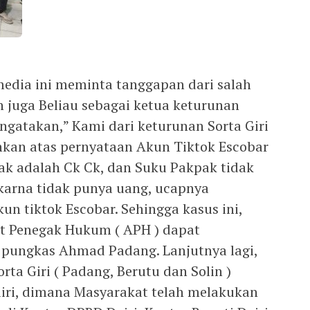
edia ini meminta tanggapan dari salah
n juga Beliau sebagai ketua keturunan
gatakan,” Kami dari keturunan Sorta Giri
hkan atas pernyataan Akun Tiktok Escobar
k adalah Ck Ck, dan Suku Pakpak tidak
arna tidak punya uang, ucapnya
n tiktok Escobar. Sehingga kasus ini,
t Penegak Hukum ( APH ) dapat
, pungkas Ahmad Padang. Lanjutnya lagi,
ta Giri ( Padang, Berutu dan Solin )
airi, dimana Masyarakat telah melakukan