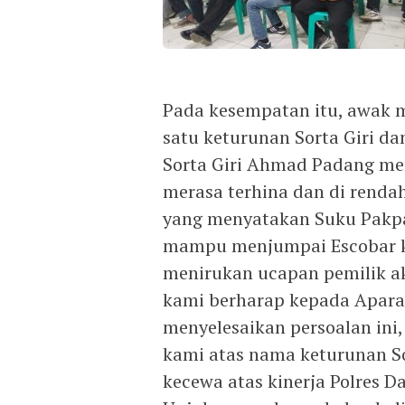
Pada kesempatan itu, awak m
satu keturunan Sorta Giri da
Sorta Giri Ahmad Padang men
merasa terhina dan di renda
yang menyatakan Suku Pakpa
mampu menjumpai Escobar k
menirukan ucapan pemilik aku
kami berharap kepada Apara
menyelesaikan persoalan ini
kami atas nama keturunan Sor
kecewa atas kinerja Polres D