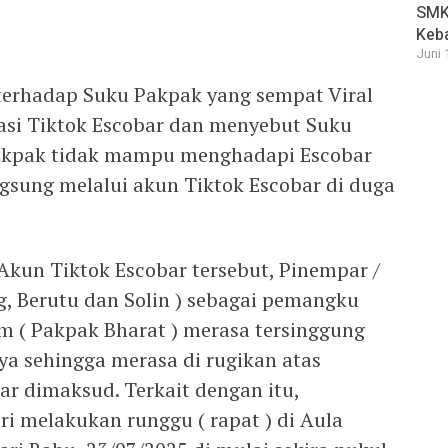
SMK 
Keb
Juni 
terhadap Suku Pakpak yang sempat Viral
kasi Tiktok Escobar dan menyebut Suku
Pakpak tidak mampu menghadapi Escobar
ngsung melalui akun Tiktok Escobar di duga
Akun Tiktok Escobar tersebut, Pinempar /
g, Berutu dan Solin ) sebagai pemangku
im ( Pakpak Bharat ) merasa tersinggung
a sehingga merasa di rugikan atas
ar dimaksud. Terkait dengan itu,
i melakukan runggu ( rapat ) di Aula