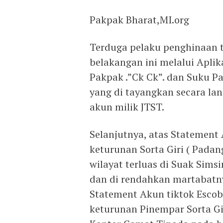
Pakpak Bharat,MI.org
Terduga pelaku penghinaan 
belakangan ini melalui Apli
Pakpak .”Ck Ck”. dan Suku 
yang di tayangkan secara la
akun milik JTST.
Selanjutnya, atas Statement 
keturunan Sorta Giri ( Padan
wilayat terluas di Suak Sims
dan di rendahkan martabatny
Statement Akun tiktok Escob
keturunan Pinempar Sorta Gir