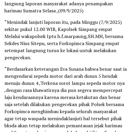
langsung laporan masyarakat adanya penampakan
harimau Sumatra Selasa ,(09/9/2025)
“Menindak lanjuti laporan itu, pada Minggu (7/9/2025)
sekitar pukul 12.00 WIB, Kapolsek Simpang empat
Melalui wakapolsek Iptu h.f.marpaung,SH.MH, bersama
Sekdes Nius Sitepu, serta Forkopimca Simpang empat
setempat langsung turun ke lokasi untuk melakukan
pengecekan.
“Berdasarkan keterangan Eva Susana bahwa benar saat ia
mengendarai sepeda motor dari arah dusun 5 hendak
menuju dusun 4 ,Terkena sorot lampu sepeda motor nya
,dengan rasa khawatirnya dia pun segera mempercepat
laju kendaraannya karena merasa ketakutan dan benar
saja setelah dilakukan pengecekan pihak Polsek bersama
Forkopimca menghimbau kepada seluruh masyarakat
agar tetap waspada menindaklanjuti hal tersebut pihak
bksda akan tetap melakukan pemantauan jejak harimau