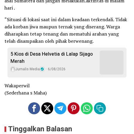
asal Sumatera dan jangan melakukan.aktifitas di malam
hari .
“Situasi di lokasi saat ini dalam keadaan terkendali. Tidak
ada korban jiwa maupun ternak yang diserang. Warga
diharapkan tetap tenang dan mematuhi arahan yang
telah disampaikan oleh pihak berwenang.
5 Kios di Desa Helvetia di Lalap Sijago
Merah
Jurnalis Media
6/08/2026
Wakaperwil
(Sederhana s Maha)
Tinggalkan Balasan