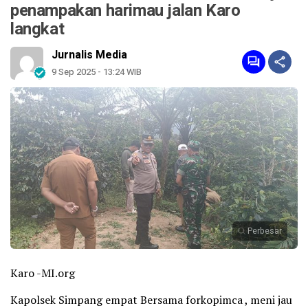
penampakan harimau jalan Karo
langkat
Jurnalis Media
9 Sep 2025 - 13:24 WIB
Perbesar
Karo -MI.org
Kapolsek Simpang empat Bersama forkopimca , meni jau