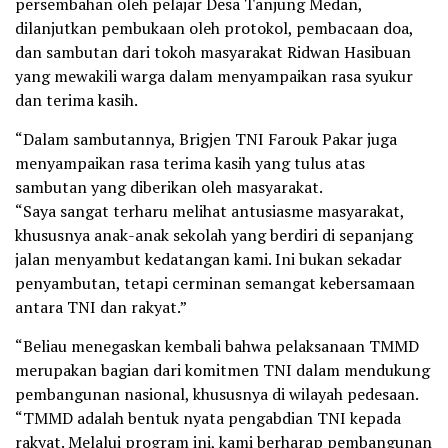
persembahan oleh pelajar Desa Tanjung Medan,
dilanjutkan pembukaan oleh protokol, pembacaan doa,
dan sambutan dari tokoh masyarakat Ridwan Hasibuan
yang mewakili warga dalam menyampaikan rasa syukur
dan terima kasih.
“Dalam sambutannya, Brigjen TNI Farouk Pakar juga
menyampaikan rasa terima kasih yang tulus atas
sambutan yang diberikan oleh masyarakat.
“Saya sangat terharu melihat antusiasme masyarakat,
khususnya anak-anak sekolah yang berdiri di sepanjang
jalan menyambut kedatangan kami. Ini bukan sekadar
penyambutan, tetapi cerminan semangat kebersamaan
antara TNI dan rakyat.”
“Beliau menegaskan kembali bahwa pelaksanaan TMMD
merupakan bagian dari komitmen TNI dalam mendukung
pembangunan nasional, khususnya di wilayah pedesaan.
“TMMD adalah bentuk nyata pengabdian TNI kepada
rakyat. Melalui program ini, kami berharap pembangunan