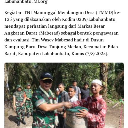
Labuhanbatu .MI.org
Kegiatan TNI Manunggal Membangun Desa (TMMD) ke-
125 yang dilaksanakan oleh Kodim 0209/Labuhanbatu
mendapat perhatian langsung dari Markas Besar
Angkatan Darat (Mabesad) sebagai bentuk pengawasan
dan evaluasi. Tim Wasev Mabesad hadir di Dusun
Kampung Baru, Desa Tanjung Medan, Kecamatan Bilah
Barat, Kabupaten Labuhanbatu, Kamis (7/8/2025).