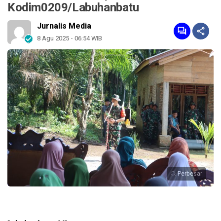
Kodim0209/Labuhanbatu
Jurnalis Media
8 Agu 2025 - 06:54 WIB
Perbesar