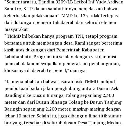
“Sementara itu, Dandim 0209/LB Letkol Inf Yudy Ardiyan
Saputro, S.I.P. dalam sambutannya menjelaskan bahwa
keberhasilan pelaksanaan TMMD ke-125 tidak terlepas
dari dukungan pemerintah daerah dan seluruh elemen
masyarakat
“TMMD ini bukan hanya program TNI, tetapi program
bersama untuk membangun desa. Kami sangat berterima
kasih atas dukungan dari Pemerintah Kabupaten
Labuhanbatu. Program ini sejalan dengan visi dan misi
pemkab dalam mewujudkan pemerataan pembangunan,
khususnya di daerah terpencil,” ujarnya.
“Ia menambahkan bahwa sasaran fisik TMMD meliputi
pembukaan badan jalan penghubung antara Dusun Aek
Bandingin ke Dusun Binanga Tolang sepanjang 2.300
meter dan dari Dusun Binanga Tolang ke Dusun Tanjung
Baringin sepanjang 2.200 meter, masing-masing dengan
lebar 10 meter. Selain itu, juga dibangun lima titik sumur
bor yang tersebar di seluruh dusun Desa Tanjung Medan.