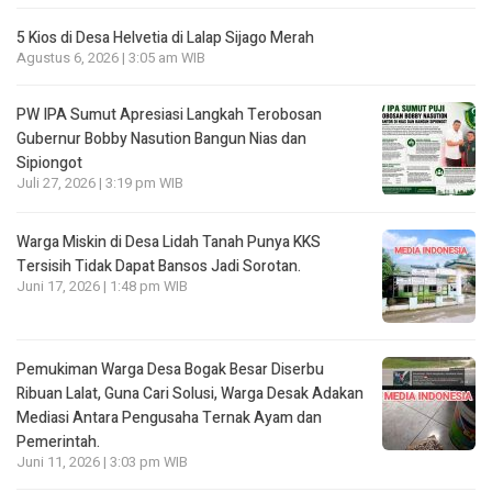
5 Kios di Desa Helvetia di Lalap Sijago Merah
Agustus 6, 2026 | 3:05 am WIB
PW IPA Sumut Apresiasi Langkah Terobosan
Gubernur Bobby Nasution Bangun Nias dan
Sipiongot
Juli 27, 2026 | 3:19 pm WIB
Warga Miskin di Desa Lidah Tanah Punya KKS
Tersisih Tidak Dapat Bansos Jadi Sorotan.
Juni 17, 2026 | 1:48 pm WIB
Pemukiman Warga Desa Bogak Besar Diserbu
Ribuan Lalat, Guna Cari Solusi, Warga Desak Adakan
Mediasi Antara Pengusaha Ternak Ayam dan
Pemerintah.
Juni 11, 2026 | 3:03 pm WIB