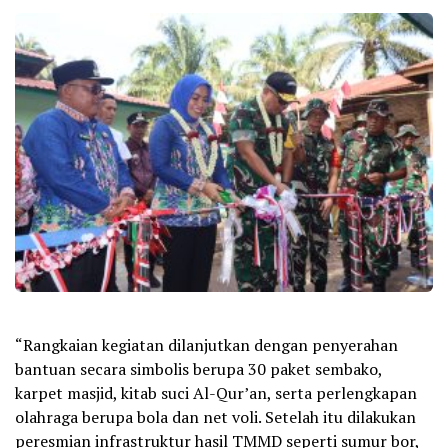
“Rangkaian kegiatan dilanjutkan dengan penyerahan
bantuan secara simbolis berupa 30 paket sembako,
karpet masjid, kitab suci Al-Qur’an, serta perlengkapan
olahraga berupa bola dan net voli. Setelah itu dilakukan
peresmian infrastruktur hasil TMMD seperti sumur bor,