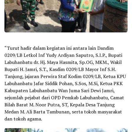
“Turut hadir dalam kegiatan ini antara lain Dandim
0209/LB Letkol Inf Yudy Ardiyan Saputro, S.I.P., Bupati
Labuhanbatu dr. Hj. Maya Hasmita, Sp.OG, MKM., Wakil
Bupati H. Jamri, S.T., Kasdim 0209/LB Mayor Inf S.H.
Tanjung, jajaran Perwira Staf Kodim 0209/LB, Ketua KPU
Labuhanbatu Jafar Siddik Pohan, S.Sos, M.Si, Ketua PKK
Kabupaten Labuhanbatu Wan Juma Sari Dewi Jamri,
sejumlah pejabat dari OPD Pemkab Labuhanbatu, Camat
Bilah Barat M. Noor Putra, ST, Kepala Desa Tanjung
Medan M. Ali Barta Tambunan, serta tokoh masyarakat
dan tokoh agama.