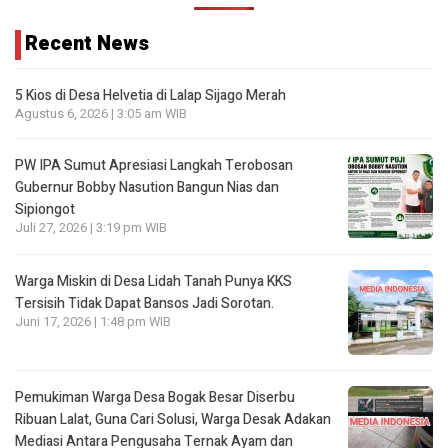
Recent News
5 Kios di Desa Helvetia di Lalap Sijago Merah
Agustus 6, 2026 | 3:05 am WIB
PW IPA Sumut Apresiasi Langkah Terobosan
Gubernur Bobby Nasution Bangun Nias dan
Sipiongot
Juli 27, 2026 | 3:19 pm WIB
Warga Miskin di Desa Lidah Tanah Punya KKS
Tersisih Tidak Dapat Bansos Jadi Sorotan.
Juni 17, 2026 | 1:48 pm WIB
Pemukiman Warga Desa Bogak Besar Diserbu
Ribuan Lalat, Guna Cari Solusi, Warga Desak Adakan
Mediasi Antara Pengusaha Ternak Ayam dan