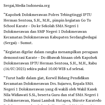
Sergai,Media Indonesia.org
“Kapolsek Dolokmerawan Polres Tebingtinggi IPTU
Herman Sentosa, S.H., M.H., pimpin kegiatan Go To
School Karate – Do ke Sekolah SMA Negeri 1
Dolokmerawan dan SMP Negeri 1 Dolokmerawan
Kecamatan Dolokmerawan Kabupaten Serdangbedagai
(Sergai) – Sumut.
“Kegiatan digelar dalam rangka menampilkan peragaan
demonstrasi Karate – Do dibawah binaan oleh Kapolsek
Dolokmerawan IPTU Herman Sentosa, S.H., M.H., Rabu
(16/07/2025) sekira pukul 10.00 WIB s.d selesai.
“Turut hadir dalam giat, Korwil Bidang Pendidikan
Kecamatan Dolokmerawan Drs. Sujarwo, Kepala SMA
Negeri 1 Dolokmerawan yang di wakili oleh Wakil Kasek
Nila Widiawati S.Si., beserta Guru dan staf SMA Negeri 1
Dolokmerawan, Hansi Lambok Hutapea, Shirote Karatedo