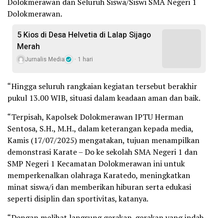
Dolokmerawan dan Seluruh Siswa/Siswi SMA Negeri 1
Dolokmerawan.
5 Kios di Desa Helvetia di Lalap Sijago
Merah
Jurnalis Media
1 hari
“Hingga seluruh rangkaian kegiatan tersebut berakhir
pukul 13.00 WIB, situasi dalam keadaan aman dan baik.
“Terpisah, Kapolsek Dolokmerawan IPTU Herman
Sentosa, S.H., M.H., dalam keterangan kepada media,
Kamis (17/07/2025) mengatakan, tujuan menampilkan
demonstrasi Karate – Do ke sekolah SMA Negeri 1 dan
SMP Negeri 1 Kecamatan Dolokmerawan ini untuk
memperkenalkan olahraga Karatedo, meningkatkan
minat siswa/i dan memberikan hiburan serta edukasi
seperti disiplin dan sportivitas, katanya.
“Dengan melihat langsung gerakan-gerakan yang indah