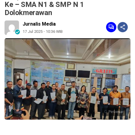
Ke – SMA N1 & SMP N 1
Dolokmerawan
Jurnalis Media
17 Jul 2025 - 10:36 WIB
Perbesar