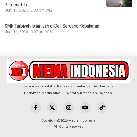
Pemerintah.
Juni 11, 2026 | 3:03 pm WIB
SMK Tarbiyah Islamiyah di Deli Serdang Kebakaran
Juni 11, 2026 | 6:07 am WIB
Beranda
Kontak
Redaksi
Tentang
Disclaimer
Pedoman Media Siber
Syarat & Ketentuan Layanan
Copyright @2026 Media Indonesia
All Rights Reserved