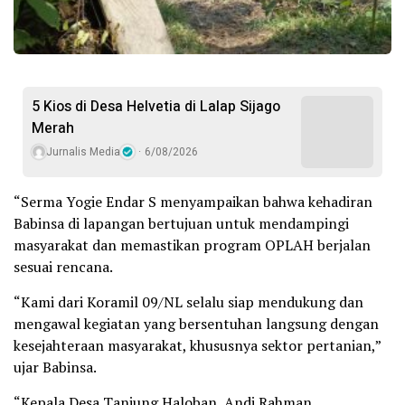
5 Kios di Desa Helvetia di Lalap Sijago
Merah
Jurnalis Media
6/08/2026
“Serma Yogie Endar S menyampaikan bahwa kehadiran
Babinsa di lapangan bertujuan untuk mendampingi
masyarakat dan memastikan program OPLAH berjalan
sesuai rencana.
“Kami dari Koramil 09/NL selalu siap mendukung dan
mengawal kegiatan yang bersentuhan langsung dengan
kesejahteraan masyarakat, khususnya sektor pertanian,”
ujar Babinsa.
“Kepala Desa Tanjung Haloban, Andi Rahman,