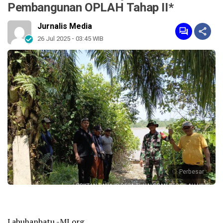
Pembangunan OPLAH Tahap II*
Jurnalis Media
26 Jul 2025 - 03:45 WIB
Perbesar
Labuhanbatu -MI.org