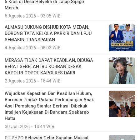
5 Kios di Desa Helvetia di Lalap Sijago
Merah
6 Agustus 2026 - 03:05 WIB
ALMASU DUKUNG DISHUB KOTA MEDAN,
DORONG TATA KELOLA PARKIR DAN LPJU
SEMAKIN TRANSPARAN
4 Agustus 2026 - 08:02 WIB
MERASA TIDAK DAPAT KEADILAN, DIDUGA
BERAT SEBELAH IBU KORBAN DESAK
KAPOLRI COPOT KAPOLRES DAIRI
2 Agustus 2026 - 16:44 WIB
Wujudkan Kepastian Dan Keadilan Hukum,
Buronan Tindak Pidana Perlindungan Anak
Asal Pematang Siantar Berhasil Dibekuk
Intelijen Kejaksaan Di Bandara Soekarno
Hatta
30 Juli 2026 - 13:44 WIB
PT PHPO Belawan Gelar Sunatan Massal