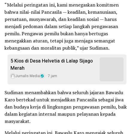
“Melalui peringatan ini, kami menegaskan komitmen
bahwa nilai-nilai Pancasila — keadilan, kemanusiaan,
persatuan, musyawarah, dan keadilan sosial — harus
menjadi pedoman dalam setiap langkah pengawasan
pemilu. Pengawas pemilu bukan hanya bertugas
menegakkan aturan, tetapi juga menjaga semangat
kebangsaan dan moralitas publik,” ujar Sudiman.
5 Kios di Desa Helvetia di Lalap Sijago
Merah
Jurnalis Media
7 jam
Sudiman menambahkan bahwa seluruh jajaran Bawaslu
Karo bertekad untuk menjadikan Pancasila sebagai jiwa
dan budaya kerja di lingkungan pengawasan pemilu, baik
dalam kegiatan internal maupun pelayanan kepada
masyarakat.
Melalui peringatan ini, Bawaslu Karo mengajak seluruh