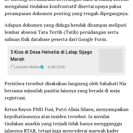
mengalami tindakan konfrontatif disertai upaya paksa
perampasan dokumen penting yang tengah dipegangnya.
Adapun dokumen yang diduga hendak dirampas meliputi
lembar absensi Tata Tertib (Tatib) persidangan serta
salinan fisik database peserta dari Google Form.
5 Kios di Desa Helvetia di Lalap Sijago
Merah
Jurnalis Media
6/08/2026
Peristiwa tersebut disaksikan langsung oleh Sahabati Nia
bersama sejumlah panitia lainnya yang berada di meja
registrasi.
Ketua Rayon PMII Fusi, Putri Alisia Silaen, menyampaikan
keprihatinannya atas insiden tersebut. Ia menilai
tindakan anarkis yang terjadi tidak hanya mengganggu
jalannya RTAR, tetapi juga mencederai marwah kader