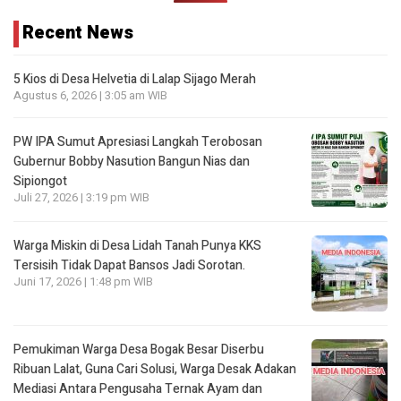
Recent News
5 Kios di Desa Helvetia di Lalap Sijago Merah
Agustus 6, 2026 | 3:05 am WIB
PW IPA Sumut Apresiasi Langkah Terobosan
Gubernur Bobby Nasution Bangun Nias dan
Sipiongot
Juli 27, 2026 | 3:19 pm WIB
Warga Miskin di Desa Lidah Tanah Punya KKS
Tersisih Tidak Dapat Bansos Jadi Sorotan.
Juni 17, 2026 | 1:48 pm WIB
Pemukiman Warga Desa Bogak Besar Diserbu
Ribuan Lalat, Guna Cari Solusi, Warga Desak Adakan
Mediasi Antara Pengusaha Ternak Ayam dan