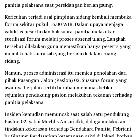
panitia pelaksana saat persidangan berlangsung.
Kericuhan terjadi usai pimpinan sidang kembali membuka
forum sekitar pukul 16.00 WIB. Dalam upaya menjaga
validitas peserta dan hak suara, panitia melakukan
sterilisasi forum melalui proses absensi ulang. Langkah
tersebut dilakukan guna memastikan hanya peserta yang
memiliki hak suara sah yang berada di dalam ruang
sidang.
Namun, proses administrasi itu memicu penolakan dari
pihak Pasangan Calon (Paslon) 02. Suasana forum yang
awalnya berjalan tertib berubah memanas ketika
sejumlah pendukung paslon melakukan tekanan terhadap
panitia pelaksana.
Insiden kemudian memuncak saat salah satu pendukung
Paslon 02, yakni Muchlis Ansari dkk, diduga melakukan
tindakan kekerasan terhadap Bendahara Panitia, Febriani
br Ginting. Berdasarkan keterangan saksi di lokasi, korban