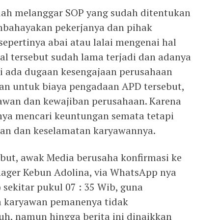
udah melanggar SOP yang sudah ditentukan
mbahayakan pekerjanya dan pihak
pertinya abai atau lalai mengenai hal
hal tersebut sudah lama terjadi dan adanya
adi ada dugaan kesengajaan perusahaan
an untuk biaya pengadaan APD tersebut,
awan dan kewajiban perusahaan. Karena
nya mencari keuntungan semata tetapi
tan dan keselamatan karyawannya.
but, awak Media berusaha konfirmasi ke
nager Kebun Adolina, via WhatsApp nya
 sekitar pukul 07 : 35 Wib, guna
 karyawan pemanenya tidak
h, namun hingga berita ini dinaikkan