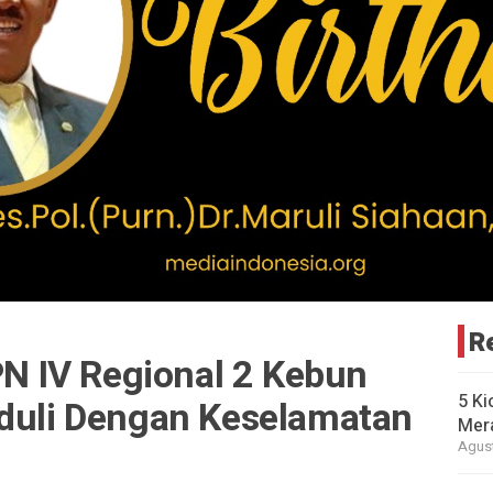
R
 IV Regional 2 Kebun
5 Ki
rduli Dengan Keselamatan
Mer
Agust