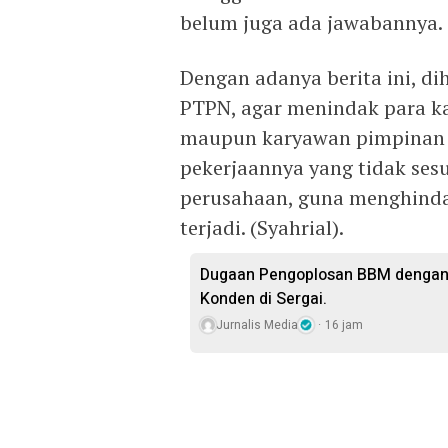
belum juga ada jawabannya.
Dengan adanya berita ini, 
PTPN, agar menindak para k
maupun karyawan pimpinan 
pekerjaannya yang tidak ses
perusahaan, guna menghindar
terjadi. (Syahrial).
Dugaan Pengoplosan BBM dengan
Konden di Sergai.
Jurnalis Media
16 jam