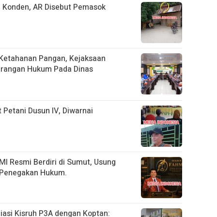
 Konden, AR Disebut Pemasok
Ketahanan Pangan, Kejaksaan
nerangan Hukum Pada Dinas
Petani Dusun IV, Diwarnai
I Resmi Berdiri di Sumut, Usung
l Penegakan Hukum.
asi Kisruh P3A dengan Koptan: