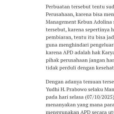
Perbuatan tersebut tentu s
Perusahaan, karena bisa me
Management Kebun Adolina se
tersebut, karena sepertinya 
pembiaran, tentu itu bisa j
guna menghindari pengeluar
karena APD adalah hak Kary
pihak perusahaan jangan ha
tidak perduli dengan keseha
Dengan adanya temuan terse
Yudhi H. Prabowo selaku Ma
pada hari selasa (07/10/2025)
menanyakan yang mana para
menggunakan APD secara utu