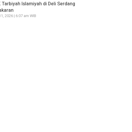
Tarbiyah Islamiyah di Deli Serdang
akaran
11, 2026 | 6:07 am WIB