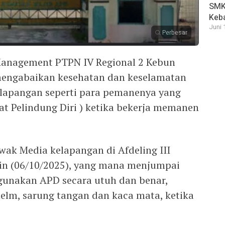
SMK 
Keb
Juni 
Perbesar
 Management PTPN IV Regional 2 Kebun
 mengabaikan kesehatan dan keselamatan
ilapangan seperti para pemanenya yang
t Pelindung Diri ) ketika bekerja memanen
awak Media kelapangan di Afdeling III
nin (06/10/2025), yang mana menjumpai
unakan APD secara utuh dan benar,
elm, sarung tangan dan kaca mata, ketika