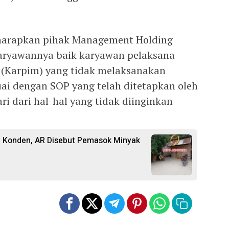
diharapkan pihak Management Holding
aryawannya baik karyawan pelaksana
(Karpim) yang tidak melaksanakan
uai dengan SOP yang telah ditetapkan oleh
i dari hal-hal yang tidak diinginkan
 Konden, AR Disebut Pemasok Minyak