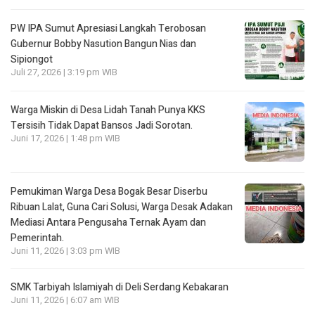
PW IPA Sumut Apresiasi Langkah Terobosan
Gubernur Bobby Nasution Bangun Nias dan
Sipiongot
Juli 27, 2026 | 3:19 pm WIB
Warga Miskin di Desa Lidah Tanah Punya KKS
Tersisih Tidak Dapat Bansos Jadi Sorotan.
Juni 17, 2026 | 1:48 pm WIB
Pemukiman Warga Desa Bogak Besar Diserbu
Ribuan Lalat, Guna Cari Solusi, Warga Desak Adakan
Mediasi Antara Pengusaha Ternak Ayam dan
Pemerintah.
Juni 11, 2026 | 3:03 pm WIB
SMK Tarbiyah Islamiyah di Deli Serdang Kebakaran
Juni 11, 2026 | 6:07 am WIB