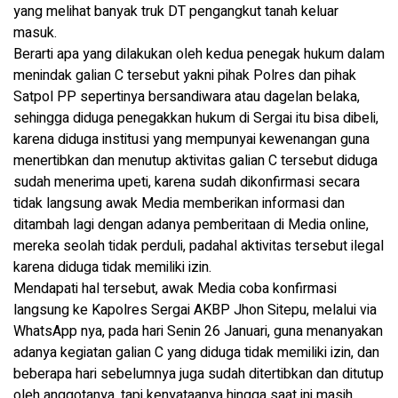
yang melihat banyak truk DT pengangkut tanah keluar
masuk.
Berarti apa yang dilakukan oleh kedua penegak hukum dalam
menindak galian C tersebut yakni pihak Polres dan pihak
Satpol PP sepertinya bersandiwara atau dagelan belaka,
sehingga diduga penegakkan hukum di Sergai itu bisa dibeli,
karena diduga institusi yang mempunyai kewenangan guna
menertibkan dan menutup aktivitas galian C tersebut diduga
sudah menerima upeti, karena sudah dikonfirmasi secara
tidak langsung awak Media memberikan informasi dan
ditambah lagi dengan adanya pemberitaan di Media online,
mereka seolah tidak perduli, padahal aktivitas tersebut ilegal
karena diduga tidak memiliki izin.
Mendapati hal tersebut, awak Media coba konfirmasi
langsung ke Kapolres Sergai AKBP Jhon Sitepu, melalui via
WhatsApp nya, pada hari Senin 26 Januari, guna menanyakan
adanya kegiatan galian C yang diduga tidak memiliki izin, dan
beberapa hari sebelumnya juga sudah ditertibkan dan ditutup
oleh anggotanya, tapi kenyataanya hingga saat ini masih