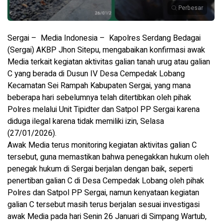
Perbesar
Sergai – Media Indonesia – Kapolres Serdang Bedagai
(Sergai) AKBP Jhon Sitepu, mengabaikan konfirmasi awak
Media terkait kegiatan aktivitas galian tanah urug atau galian
C yang berada di Dusun IV Desa Cempedak Lobang
Kecamatan Sei Rampah Kabupaten Sergai, yang mana
beberapa hari sebelumnya telah ditertibkan oleh pihak
Polres melalui Unit Tipidter dan Satpol PP Sergai karena
diduga ilegal karena tidak memiliki izin, Selasa
(27/01/2026).
Awak Media terus monitoring kegiatan aktivitas galian C
tersebut, guna memastikan bahwa penegakkan hukum oleh
penegak hukum di Sergai berjalan dengan baik, seperti
penertiban galian C di Desa Cempedak Lobang oleh pihak
Polres dan Satpol PP Sergai, namun kenyataan kegiatan
galian C tersebut masih terus berjalan sesuai investigasi
awak Media pada hari Senin 26 Januari di Simpang Wartub,