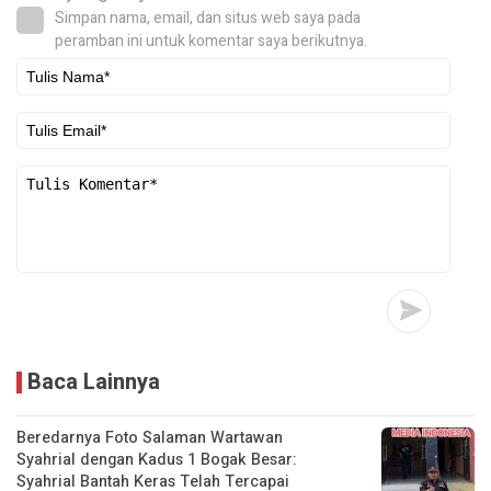
Simpan nama, email, dan situs web saya pada
peramban ini untuk komentar saya berikutnya.
Baca Lainnya
Beredarnya Foto Salaman Wartawan
Syahrial dengan Kadus 1 Bogak Besar:
Syahrial Bantah Keras Telah Tercapai