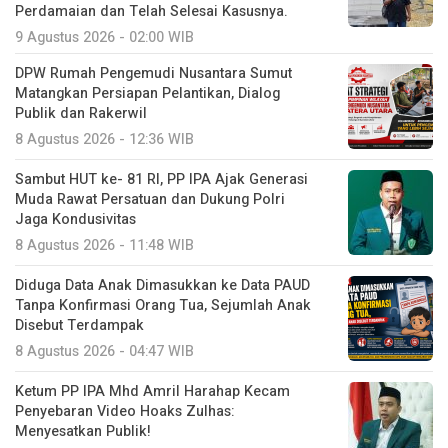
Perdamaian dan Telah Selesai Kasusnya.
9 Agustus 2026 - 02:00 WIB
DPW Rumah Pengemudi Nusantara Sumut
Matangkan Persiapan Pelantikan, Dialog
Publik dan Rakerwil
8 Agustus 2026 - 12:36 WIB
Sambut HUT ke- 81 RI, PP IPA Ajak Generasi
Muda Rawat Persatuan dan Dukung Polri
Jaga Kondusivitas
8 Agustus 2026 - 11:48 WIB
Diduga Data Anak Dimasukkan ke Data PAUD
Tanpa Konfirmasi Orang Tua, Sejumlah Anak
Disebut Terdampak
8 Agustus 2026 - 04:47 WIB
Ketum PP IPA Mhd Amril Harahap Kecam
Penyebaran Video Hoaks Zulhas:
Menyesatkan Publik!