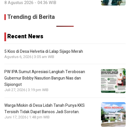
8 Agustus 2026 - 04:36 WIB
Trending di Berita
Recent News
5 Kios di Desa Helvetia di Lalap Sijago Merah
Agustus 6, 2026 | 3:05 am WIB
PW IPA Sumut Apresiasi Langkah Terobosan
Gubernur Bobby Nasution Bangun Nias dan
Sipiongot
Juli 27, 2026 | 3:19 pm WIB
Warga Miskin di Desa Lidah Tanah Punya KKS
Tersisih Tidak Dapat Bansos Jadi Sorotan.
Juni 17, 2026 | 1:48 pm WIB