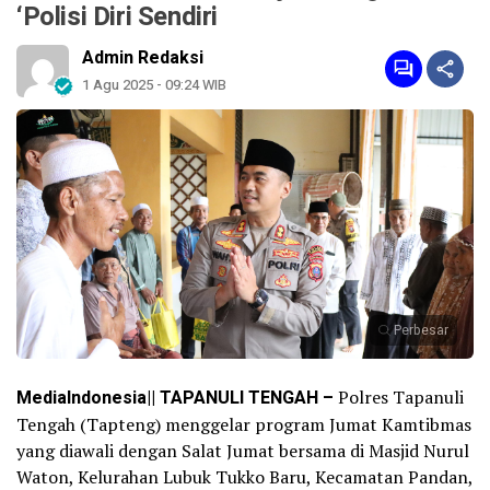
‘Polisi Diri Sendiri
Admin Redaksi
1 Agu 2025 - 09:24 WIB
Perbesar
MediaIndonesia|| TAPANULI TENGAH –
Polres Tapanuli
Tengah (Tapteng) menggelar program Jumat Kamtibmas
yang diawali dengan Salat Jumat bersama di Masjid Nurul
Waton, Kelurahan Lubuk Tukko Baru, Kecamatan Pandan,