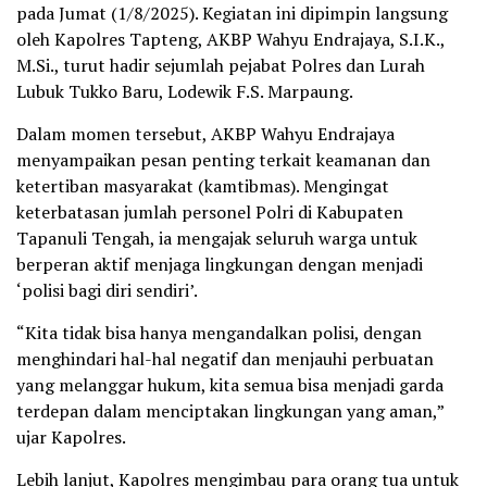
pada Jumat (1/8/2025). Kegiatan ini dipimpin langsung
oleh Kapolres Tapteng, AKBP Wahyu Endrajaya, S.I.K.,
M.Si., turut hadir sejumlah pejabat Polres dan Lurah
Lubuk Tukko Baru, Lodewik F.S. Marpaung.
Dalam momen tersebut, AKBP Wahyu Endrajaya
menyampaikan pesan penting terkait keamanan dan
ketertiban masyarakat (kamtibmas). Mengingat
keterbatasan jumlah personel Polri di Kabupaten
Tapanuli Tengah, ia mengajak seluruh warga untuk
berperan aktif menjaga lingkungan dengan menjadi
‘polisi bagi diri sendiri’.
“Kita tidak bisa hanya mengandalkan polisi, dengan
menghindari hal-hal negatif dan menjauhi perbuatan
yang melanggar hukum, kita semua bisa menjadi garda
terdepan dalam menciptakan lingkungan yang aman,”
ujar Kapolres.
Lebih lanjut, Kapolres mengimbau para orang tua untuk