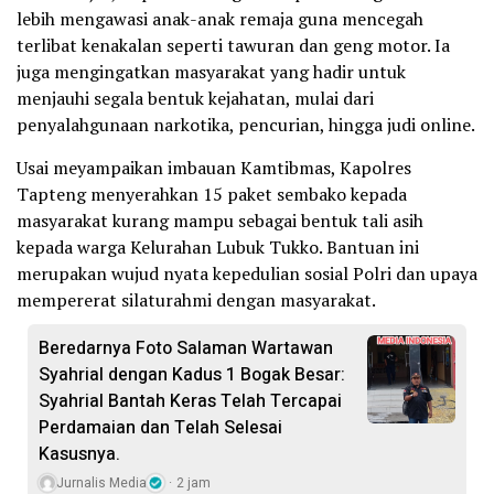
lebih mengawasi anak-anak remaja guna mencegah
terlibat kenakalan seperti tawuran dan geng motor. Ia
juga mengingatkan masyarakat yang hadir untuk
menjauhi segala bentuk kejahatan, mulai dari
penyalahgunaan narkotika, pencurian, hingga judi online.
Usai meyampaikan imbauan Kamtibmas, Kapolres
Tapteng menyerahkan 15 paket sembako kepada
masyarakat kurang mampu sebagai bentuk tali asih
kepada warga Kelurahan Lubuk Tukko. Bantuan ini
merupakan wujud nyata kepedulian sosial Polri dan upaya
mempererat silaturahmi dengan masyarakat.
Beredarnya Foto Salaman Wartawan
Syahrial dengan Kadus 1 Bogak Besar:
Syahrial Bantah Keras Telah Tercapai
Perdamaian dan Telah Selesai
Kasusnya.
Jurnalis Media
2 jam